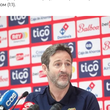
м (1:1).