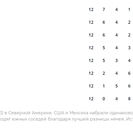
22 в Северной Америке. США и Мексика набрали одинаковое
ходят южных соседей благодаря лучшей разницы мячей. Ист