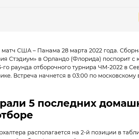
 матч США – Панама 28 марта 2022 года. Сбор
ия Стэдиум» в Орландо (Флорида) поспорит с
 3-го раунда отборочного турнира ЧМ-2022 в Се
ке. Встреча начнется в 03:00 по московскому 
рали 5 последних домаш
отборе
рхалтера располагается на 2-й позиции в табли