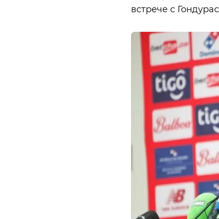
встрече с Гондурасо