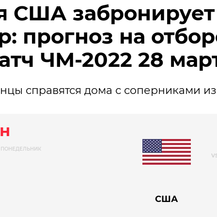
я США забронирует
ар: прогноз на отбо
атч ЧМ-2022 28 мар
нцы справятся дома с соперниками из
н
ПОНЕДЕЛЬНИК
США