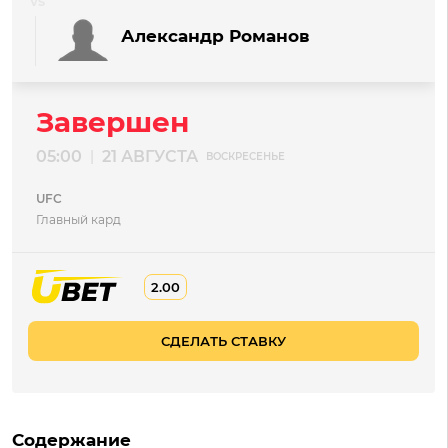
Александр Романов
Завершен
05:00
21 АВГУСТА
|
ВОСКРЕСЕНЬЕ
UFC
Главный кард
2.00
СДЕЛАТЬ СТАВКУ
Содержание