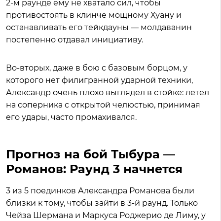
2-м раунде ему не хватало сил, чтобы
противостоять в клинче мощному Хуану и
останавливать его тейкдауны — молдаванин
постепенно отдавал инициативу.
Во-вторых, даже в бою с базовым борцом, у
которого нет филигранной ударной техники,
Александр очень плохо выглядел в стойке: летел
на соперника с открытой челюстью, принимая
его удары, часто промахивался.
Прогноз на бой Тыбура —
Романов: Раунд 3 начнется
3 из 5 поединков Александра Романова были
близки к тому, чтобы зайти в 3-й раунд. Только
Чейза Шермана и Маркуса Роджерио де Лиму, у