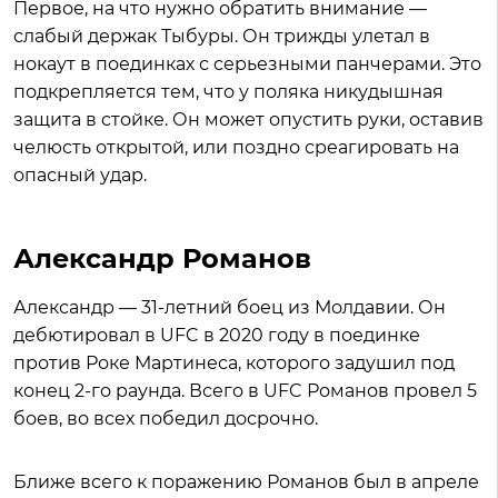
Первое, на что нужно обратить внимание —
слабый держак Тыбуры. Он трижды улетал в
нокаут в поединках с серьезными панчерами. Это
подкрепляется тем, что у поляка никудышная
защита в стойке. Он может опустить руки, оставив
челюсть открытой, или поздно среагировать на
опасный удар.
Александр Романов
Александр — 31-летний боец из Молдавии. Он
дебютировал в UFC в 2020 году в поединке
против Роке Мартинеса, которого задушил под
конец 2-го раунда. Всего в UFC Романов провел 5
боев, во всех победил досрочно.
Ближе всего к поражению Романов был в апреле