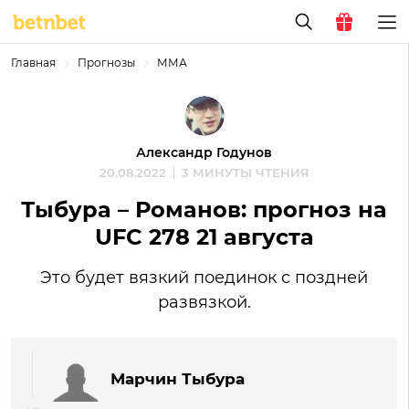
Главная
Прогнозы
ММА
Александр Годунов
20.08.2022
3 МИНУТЫ ЧТЕНИЯ
Тыбура – Романов: прогноз на
UFC 278 21 августа
Это будет вязкий поединок с поздней
развязкой.
Марчин Тыбура