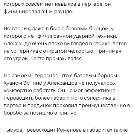
которых совсем нет навыков в партере, он
финишировал в 1-м раунде.
Во-вторых, даже в бою с базовым борцом, у
которого нет филигранной ударной техники,
Александр очень плохо выглядел в стойке: летел
на соперника с открытой челюстью, принимая
его удары, часто промахивался.
Но самое интересное, что с базовым борцом
Хуаном Эспино у Александра не получалось
комфортно работать. Он не мог эффективно
переводить более габаритного соперника в
партер и поединок проходил преимущественно в
борьбе за позицию в клинче.
Тыбура превосходит Романова в габаритах также