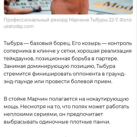
Профессиональный рекорд Марчина Тыбуры 22-7. Фото:
usatoday.com
Тыбура — базовый борец. Его козырь — контроль
соперника в клинче у сетки, хорошая реализация
тейкдаунов, позиционная борьба в партере.
Занимая доминирующую позицию, Тыбура
стремится финишировать оппонента в граунд-
энд-паунде или провести болевой прием.
В стойке Марчин полагается на нокаутирующую
мощь. Несмотря на то, что поляк может работать
неплохими сериями, он предпочитает
выбрасывать одиночные плотные панчи.