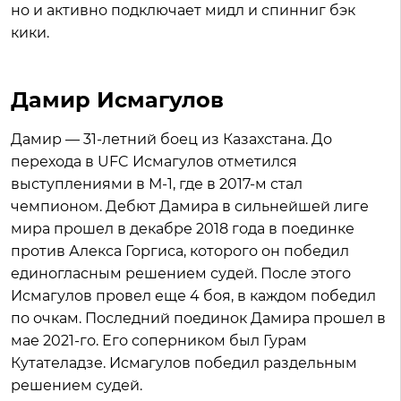
но и активно подключает мидл и спинниг бэк
кики.
Дамир Исмагулов
Дамир — 31-летний боец из Казахстана. До
перехода в UFC Исмагулов отметился
выступлениями в М-1, где в 2017-м стал
чемпионом. Дебют Дамира в сильнейшей лиге
мира прошел в декабре 2018 года в поединке
против Алекса Горгиса, которого он победил
единогласным решением судей. После этого
Исмагулов провел еще 4 боя, в каждом победил
по очкам. Последний поединок Дамира прошел в
мае 2021-го. Его соперником был Гурам
Кутателадзе. Исмагулов победил раздельным
решением судей.