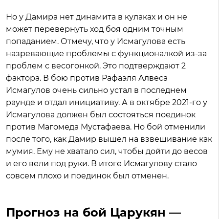
Но у Дамира нет динамита в кулаках и он не
может перевернуть ход боя одним точным
попаданием. Отмечу, что у Исмагулова есть
назревающие проблемы с функционалкой из-за
проблем с весогонкой. Это подтверждают 2
фактора. В бою против Рафаэля Алвеса
Исмагулов очень сильно устал в последнем
раунде и отдал инициативу. А в октябре 2021-го у
Исмагулова должен был состояться поединок
против Магомеда Мустафаева. Но бой отменили
после того, как Дамир вышел на взвешивание как
мумия. Ему не хватало сил, чтобы дойти до весов
и его вели под руки. В итоге Исмагулову стало
совсем плохо и поединок был отменен.
Прогноз на бой Царукян —