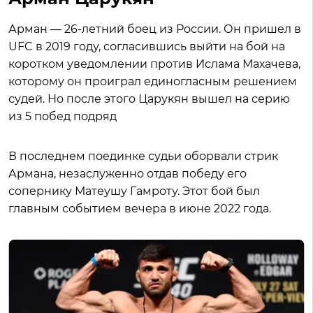
Арман — 26-летний боец из России. Он пришел в
UFC в 2019 году, согласившись выйти на бой на
коротком уведомлении против Ислама Махачева,
которому он проиграл единогласным решением
судей. Но после этого Царукян вышел на серию
из 5 побед подряд
В последнем поединке судьи оборвали стрик
Армана, незаслуженно отдав победу его
сопернику Матеушу Гамроту. Этот бой был
главным событием вечера в июне 2022 года.