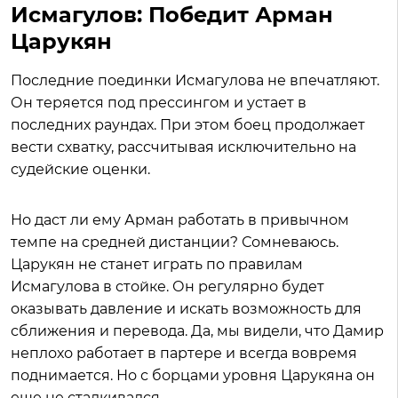
Исмагулов: Победит Арман
Царукян
Последние поединки Исмагулова не впечатляют.
Он теряется под прессингом и устает в
последних раундах. При этом боец продолжает
вести схватку, рассчитывая исключительно на
судейские оценки.
Но даст ли ему Арман работать в привычном
темпе на средней дистанции? Сомневаюсь.
Царукян не станет играть по правилам
Исмагулова в стойке. Он регулярно будет
оказывать давление и искать возможность для
сближения и перевода. Да, мы видели, что Дамир
неплохо работает в партере и всегда вовремя
поднимается. Но с борцами уровня Царукяна он
еще не сталкивался.