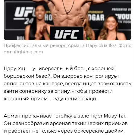
Профессиональный рекорд Армана Царукяна 18-3. Фото:
mmafighting.com
Царукян — универсальный боец с хорошей
борцовской базой. Он здорово контролирует
оппонентов на канвасе, всегда ищет возможность
зайти сопернику за спину, чтобы провести
коронный прием — удушение сзади.
Арман прокачивает стойку в зале Tiger Muay Tai.
Он разнообразил арсенал технических приемов
и работает не только через боксерские двойки,