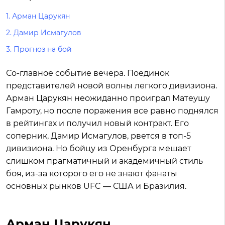
1. Арман Царукян
2. Дамир Исмагулов
3. Прогноз на бой
Со-главное событие вечера. Поединок
представителей новой волны легкого дивизиона.
Арман Царукян неожиданно проиграл Матеушу
Гамроту, но после поражения все равно поднялся
в рейтингах и получил новый контракт. Его
соперник, Дамир Исмагулов, рвется в топ-5
дивизиона. Но бойцу из Оренбурга мешает
слишком прагматичный и академичный стиль
боя, из-за которого его не знают фанаты
основных рынков UFC — США и Бразилия.
Арман Царукян