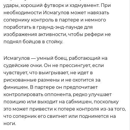
удары, хороший футворк и хэдмувмент. При
необходимости Исмагулов может навязать
сопернику контроль в партере и немного
поработать в граунд-энд-паунде для
изображения активности, чтобы рефери не
поднял бойцов в стойку.
Исмагулов — умный боец, работающий на
судейские очки. Он не прессингует, если
чувствует, что выигрывает, не идет в
рискованные размены и не охотится за
финишем. В партере он предпочитает
контролировать оппонента, редко улучшает
позицию или выходит на сабмишен, поскольку
это может привести к потере контроля из-за того,
что соперник его свипнет или поднимется на
ноги.