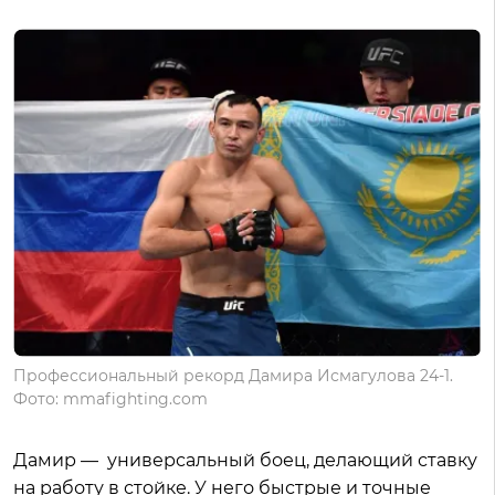
Профессиональный рекорд Дамира Исмагулова 24-1.
Фото: mmafighting.com
Дамир — универсальный боец, делающий ставку
на работу в стойке. У него быстрые и точные