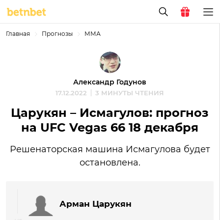
Главная
Прогнозы
ММА
Александр Годунов
17.12.2022
3 МИНУТЫ ЧТЕНИЯ
Царукян – Исмагулов: прогноз
на UFC Vegas 66 18 декабря
Решенаторская машина Исмагулова будет
остановлена.
Арман Царукян