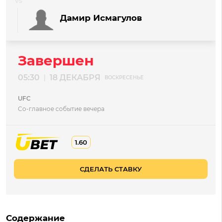
Дамир Исмагулов
Завершен
05:30
18 ДЕКАБРЯ
|
ВОСКРЕСЕНЬЕ
UFC
Со-главное событие вечера
1.60
СДЕЛАТЬ СТАВКУ
Содержание