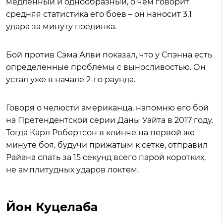
медленный и однообразный, о чем говорит
средняя статистика его боев – он наносит 3,1
удара за минуту поединка.
Бой против Сэма Алви показал, что у Спэнна есть
определенные проблемы с выносливостью. Он
устал уже в начале 2-го раунда.
Говоря о челюсти американца, напомню его бой
на Претендентской серии Даны Уайта в 2017 году.
Тогда Карл Робертсон в клинче на первой же
минуте боя, будучи прижатым к сетке, отправил
Райана спать за 15 секунд всего парой коротких,
не амплитудных ударов локтем.
Йон Куцелаба