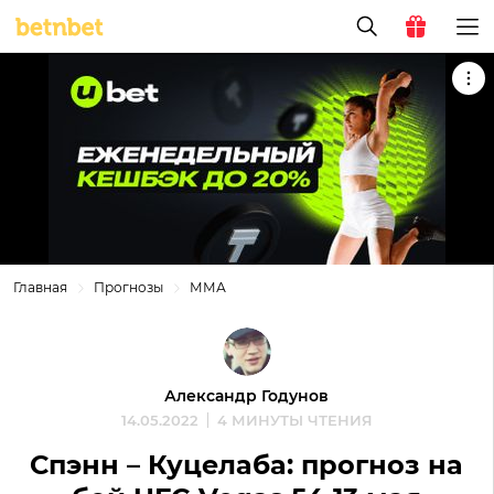
Главная
Прогнозы
ММА
Александр Годунов
14.05.2022
4 МИНУТЫ ЧТЕНИЯ
Спэнн – Куцелаба: прогноз на