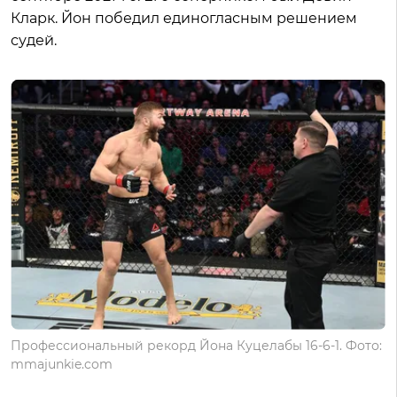
Кларк. Йон победил единогласным решением
судей.
Профессиональный рекорд Йона Куцелабы 16-6-1. Фото:
mmajunkie.com