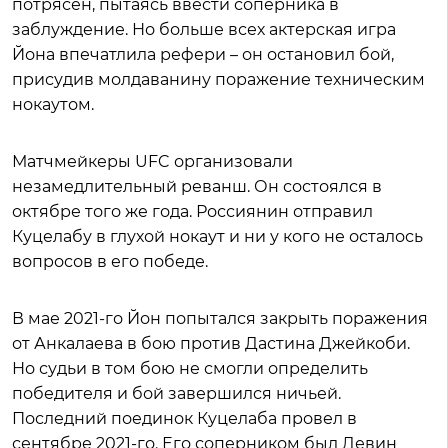
потрясен, пытаясь ввести соперника в
заблуждение. Но больше всех актерская игра
Йона впечатлила рефери – он остановил бой,
присудив молдаванину поражение техническим
нокаутом.
Матчмейкеры UFC организовали
незамедлительный реванш. Он состоялся в
октябре того же года. Россиянин отправил
Куцелабу в глухой нокаут и ни у кого не осталось
вопросов в его победе.
В мае 2021-го Йон попытался закрыть поражения
от Анкалаева в бою против Дастина Джейкоби.
Но судьи в том бою не смогли определить
победителя и бой завершился ничьей.
Последний поединок Куцелаба провел в
сентябре 2021-го. Его соперником был Девин