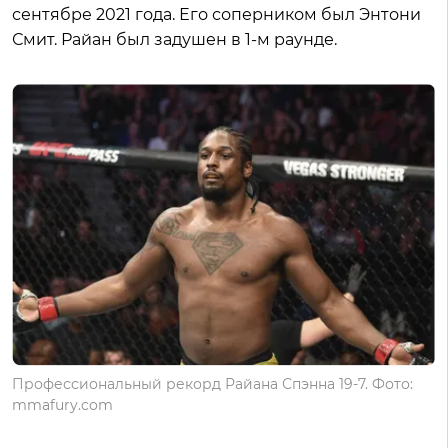
сентябре 2021 года. Его соперником был Энтони
Смит. Райан был задушен в 1-м раунде.
Профессиональный рекорд Райана Спэнна 19-7. Фото:
mmafury.com