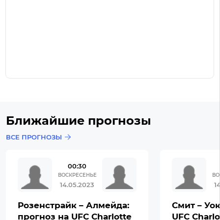
Ближайшие прогнозы
ВСЕ ПРОГНОЗЫ
00:30
ВОСКРЕСЕНЬЕ
ВО
14.05.2023
1
Розенстрайк – Алмейда:
Смит – Уок
прогноз на UFC Charlotte
UFC Charlo