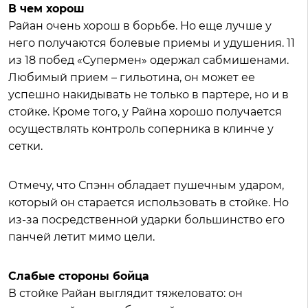
В чем хорош
Райан очень хорош в борьбе. Но еще лучше у
него получаются болевые приемы и удушения. 11
из 18 побед «Супермен» одержал сабмишенами.
Любимый прием – гильотина, он может ее
успешно накидывать не только в партере, но и в
стойке. Кроме того, у Райна хорошо получается
осуществлять контроль соперника в клинче у
сетки.
Отмечу, что Спэнн обладает пушечным ударом,
который он старается использовать в стойке. Но
из-за посредственной ударки большинство его
панчей летит мимо цели.
Слабые стороны бойца
В стойке Райан выглядит тяжеловато: он