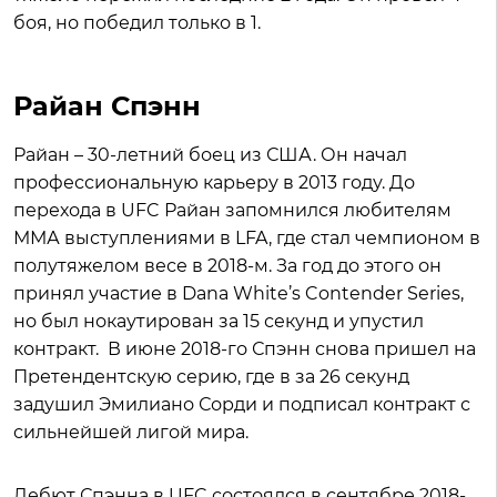
боя, но победил только в 1.
Райан Спэнн
Райан – 30-летний боец из США. Он начал
профессиональную карьеру в 2013 году. До
перехода в UFC Райан запомнился любителям
ММА выступлениями в LFA, где стал чемпионом в
полутяжелом весе в 2018-м. За год до этого он
принял участие в Dana White’s Contender Series,
но был нокаутирован за 15 секунд и упустил
контракт. В июне 2018-го Спэнн снова пришел на
Претендентскую серию, где в за 26 секунд
задушил Эмилиано Сорди и подписал контракт с
сильнейшей лигой мира.
Дебют Спэнна в UFC состоялся в сентябре 2018-