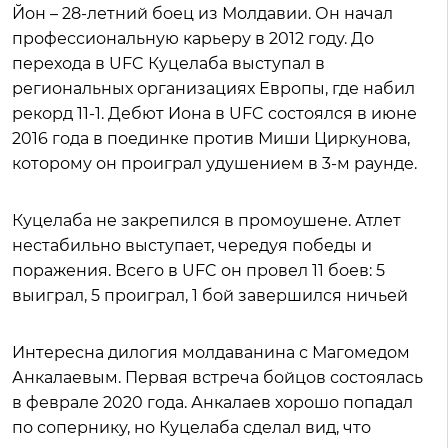
Йон – 28-летний боец из Молдавии. Он начал
профессиональную карьеру в 2012 году. До
перехода в UFC Куцелаба выступал в
региональных организациях Европы, где набил
рекорд 11-1. Дебют Иона в UFC состоялся в июне
2016 года в поединке против Миши Циркунова,
которому он проиграл удушением в 3-м раунде.
Куцелаба не закрепился в промоушене. Атлет
нестабильно выступает, чередуя победы и
поражения. Всего в UFC он провел 11 боев: 5
выиграл, 5 проиграл, 1 бой завершился ничьей
Интересна дилогия молдаванина с Магомедом
Анкалаевым. Первая встреча бойцов состоялась
в феврале 2020 года. Анкалаев хорошо попадал
по сопернику, но Куцелаба сделал вид, что