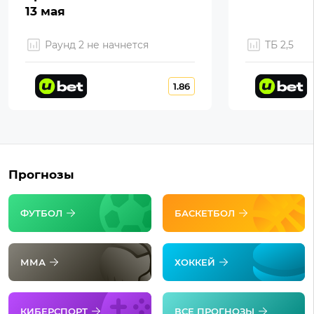
13 мая
Раунд 2 не начнется
ТБ 2,5
1.86
Прогнозы
ФУТБОЛ
БАСКЕТБОЛ
ММА
ХОККЕЙ
КИБЕРСПОРТ
ВСЕ ПРОГНОЗЫ