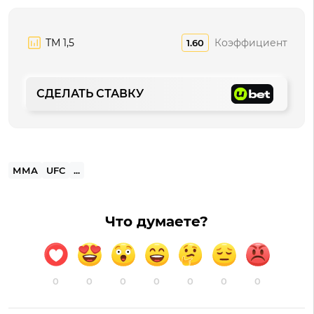
ТМ 1,5
Коэффициент
1.60
СДЕЛАТЬ СТАВКУ
ММА
UFC
...
Что думаете?
0
0
0
0
0
0
0