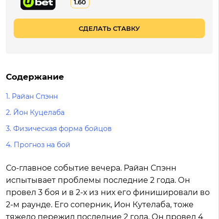
1.60
СДЕЛАТЬ СТАВКУ
Содержание
1. Райан Спэнн
2. Йон Куцелаба
3. Физическая форма бойцов
4. Прогноз на бой
Со-главное событие вечера. Райан Спэнн
испытывает проблемы последние 2 года. Он
провел 3 боя и в 2-х из них его финишировали во
2-м раунде. Его соперник, Ион Кутелаба, тоже
тяжело пережил последние 2 года. Он провел 4