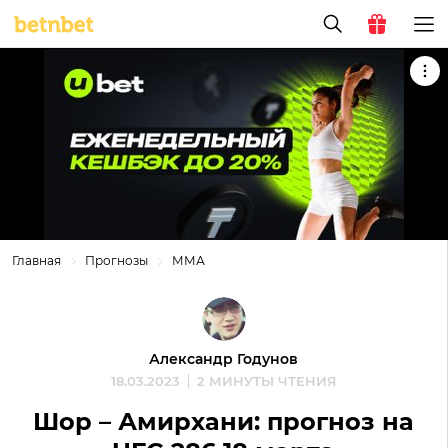
Главная
Прогнозы
ММА
Александр Годунов
18.03.2023
2 МИНУТЫ ЧТЕНИЯ
Шор – Амирхани: прогноз на