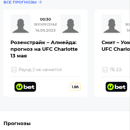
ВСЕ ПРОГНОЗЫ
00:30
ВОСКРЕСЕНЬЕ
ВО
14.05.2023
1
Розенстрайк – Алмейда:
Смит – Уок
прогноз на UFC Charlotte
UFC Charlo
13 мая
Раунд 2 не начнется
ТБ 2,5
1.86
Прогнозы