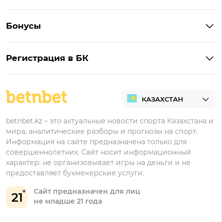
Ubet на Андроид
Обзор Ubet
Букмекеры с лучшими коэффициентами
Винлайн на Андроид
Обзор Винлайн
Бонусы
Букмекеры для ставок на киберспорт
Париматч на Андроид
Обзор Pin-Up
Фрибеты
Букмекеры для ставок на футбол
Тенниси на Андроид
Обзор Олимпбет
Регистрация в БК
Бонусы за депозит
Все букмекеры Казахстана
Олимпбет на Андроид
Регистрация в Фонбет
Бонусы за регистрацию
Регистрация в Ubet
Кешбэк
Регистрация в Тенниси
Бонусы Ubet
betnbet.kz – это актуальные новости спорта Казахстана и
мира, аналитические разборы и прогнозы на спорт.
Регистрация в Олимпбет
Бонусы Фонбет
Информация на сайте предназначена только для
совершеннолетних. Сайт носит информационный
Бонусы Винлайн
характер: не организовывает игры на деньги и не
Бонусы Тенниси
предоставляет букмекерские услуги.
Сайт предназначен для лиц
21
не младше 21 года