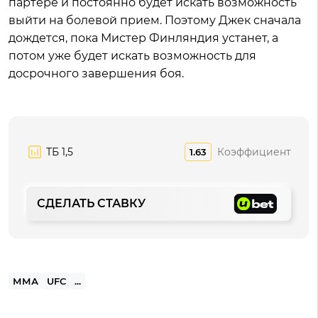
партере и постоянно будет искать возможность
выйти на болевой прием. Поэтому Джек сначала
дождется, пока Мистер Финляндия устанет, а
потом уже будет искать возможность для
досрочного завершения боя.
ТБ 1,5
Коэффициент
1.63
СДЕЛАТЬ СТАВКУ
ММА
UFC
...