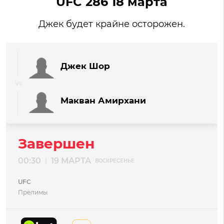
UFC 286 18 марта
Джек будет крайне осторожен.
Джек Шор
Макван Амирхани
Завершен
00:30
19 МАРТА
|
ВОСКРЕСЕНЬЕ
UFC
Прелимы