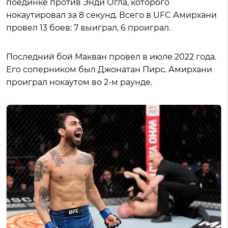
поединке против Энди Огла, которого
нокаутировал за 8 секунд. Всего в UFC Амирхани
провел 13 боев: 7 выиграл, 6 проиграл.
Последний бой Макван провел в июле 2022 года.
Его соперником был Джонатан Пирс. Амирхани
проиграл нокаутом во 2-м раунде.