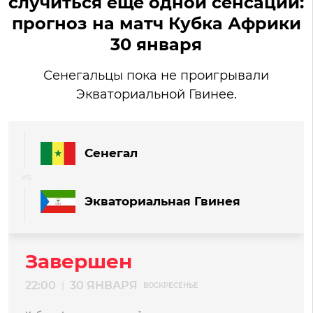
случиться еще одной сенсации:
прогноз на матч Кубка Африки
30 января
Сенегальцы пока не проигрывали
Экваториальной Гвинее.
Сенегал
Экваториальная Гвинея
Завершен
22:00
30 ЯНВАРЯ
|
ВОСКРЕСЕНЬЕ