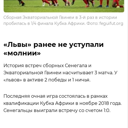
Сборная Экваториальной Гвинеи в 3-й раз в истории
пробилась в 1/4 финала Кубка Африки. Фото: feguifut.org
«Львы» ранее не уступали
«молнии»
История встреч сборных Сенегала и
Экваториальной Гвинеи насчитывает 3 матча. У
«львов» в активе 2 победы и 1 ничья.
Последняя очная игра состоялась в рамках
квалификации Кубка Африки в ноябре 2018 года.
Сенегальцы выиграли встречу со счетом 1:0.