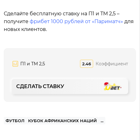
Сделайте бесплатную ставку на П1 и ТМ 2,5 –
получите
фрибет 1000 рублей от «Париматч»
для
новых клиентов.
П1 и ТМ 2,5
Коэффициент
2.46
СДЕЛАТЬ СТАВКУ
ФУТБОЛ
КУБОК АФРИКАНСКИХ НАЦИЙ
...