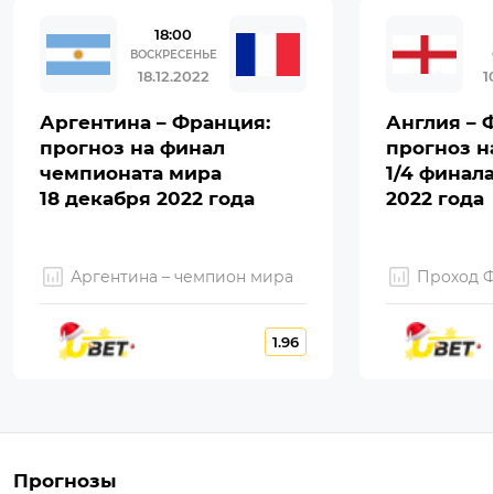
18:00
ВОСКРЕСЕНЬЕ
18.12.2022
1
Аргентина – Франция:
Англия – 
прогноз на финал
прогноз н
чемпионата мира
1/4 финал
18 декабря 2022 года
2022 года
Аргентина – чемпион мира
Проход 
1.96
Прогнозы