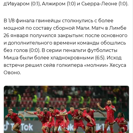
д'Ивуаром (0:1), Алжиром (1:0) и Сьерра-Леоне (1:0).
В 1/8 финала гвинейцы столкнулись с более
мощной по составу сборной Мали. Матч в Лимбе
26 января получился закрытым: после основного
и дополнительного времени команды обошлись
без голов (0:0). В серии пенальти футболисты
Миша были более хладнокровными (6:5). Исход
встречи решил сейв голкипера «молнии» Хесуса
Овоно.