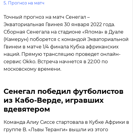
5. Прогноз на матч
Точный прогноз на матч Сенегал –
Экваториальная Гвинея 30 января 2022 года.
Сборная Сенегала на стадионе «Япома» в Дуале
(Камерун) поборется с командой Экваториальной
Гвинеи в матче 1/4 финала Кубка африканских
наций. Прямую трансляцию проведет онлайн-
сервис Okko. Встреча начнется в 22:00 по
московскому времени.
Сенегал победил футболистов
из Кабо-Верде, игравших
вдевятером
Команда Алиу Сиссе стартовала в Кубке Африки в
группе B. «Львы Теранги» вышли из этого