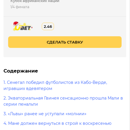
Кубок африканских наций
1/4 финала
2.46
СДЕЛАТЬ СТАВКУ
Содержание
1. Сенегал победил футболистов из Кабо-Верде,
игравших вдевятером
2. Экваториальная Гвинея сенсационно прошла Мали в
серии пенальти
3. «Львы» ранее не уступали «молнии»
4. Мане должен вернуться в строй к воскресенью