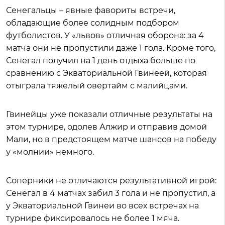
Сенегальцы – явные фавориты встречи,
обладающие более солидным подбором
футболистов. У «львов» отличная оборона: за 4
матча они не пропустили даже 1 гола. Кроме того,
Сенегал получил на 1 день отдыха больше по
сравнению с Экваториальной Гвинеей, которая
отыграла тяжелый овертайм с малийцами.
Гвинейцы уже показали отличные результаты на
этом турнире, одолев Алжир и отправив домой
Мали, но в предстоящем матче шансов на победу
у «молнии» немного.
Соперники не отличаются результативной игрой:
Сенегал в 4 матчах забил 3 гола и не пропустил, а
у Экваториальной Гвинеи во всех встречах на
турнире фиксировалось не более 1 мяча.