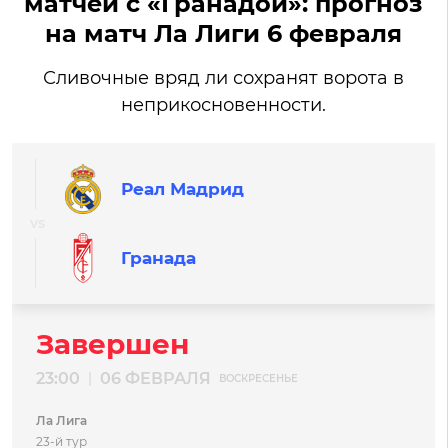
матчей с «Гранадой»: прогноз
на матч Ла Лиги 6 февраля
Сливочные вряд ли сохранят ворота в
неприкосновенности.
Реал Мадрид
Гранада
Завершен
23:00
06 ФЕВРАЛЯ
|
ВОСКРЕСЕНЬЕ
Ла Лига
23-й тур