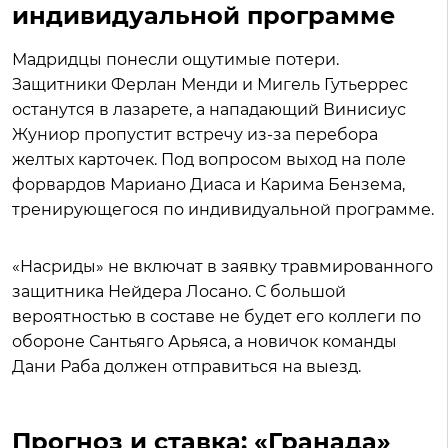
индивидуальной программе
Мадридцы понесли ощутимые потери.
Защитники Ферлан Менди и Мигель Гутьеррес
останутся в лазарете, а нападающий Винисиус
Жуниор пропустит встречу из-за перебора
желтых карточек. Под вопросом выход на поле
форвардов Мариано Диаса и Карима Бензема,
тренирующегося по индивидуальной программе.
«Насриды» не включат в заявку травмированного
защитника Нейдера Лосано. С большой
вероятностью в составе не будет его коллеги по
обороне Сантьяго Арьяса, а новичок команды
Дани Раба должен отправиться на выезд.
Прогноз и ставка: «Гранада»