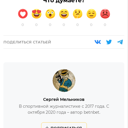
Что думаете?
0
0
0
0
0
0
0
ПОДЕЛИТЬСЯ СТАТЬЕЙ
Сергей Мельников
В спортивной журналистике с 2017 года. С
октября 2020 года – автор betnbet.