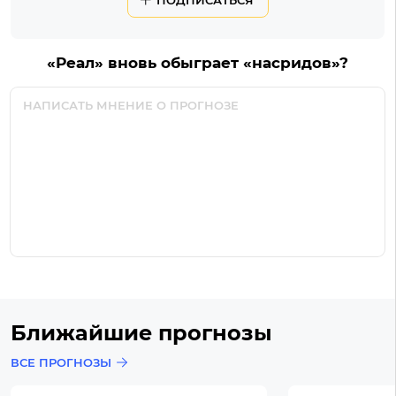
ПОДПИСАТЬСЯ
«Реал» вновь обыграет «насридов»?
Ближайшие прогнозы
ВСЕ ПРОГНОЗЫ