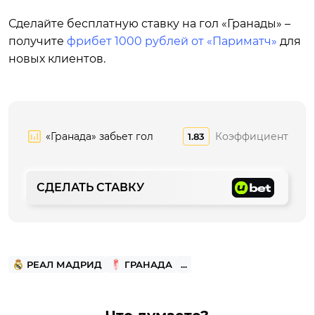
Сделайте бесплатную ставку на гол «Гранады» –
получите
фрибет 1000 рублей от «Париматч»
для
новых клиентов.
«Гранада» забьет гол
Коэффициент
1.83
СДЕЛАТЬ СТАВКУ
РЕАЛ МАДРИД
ГРАНАДА
...