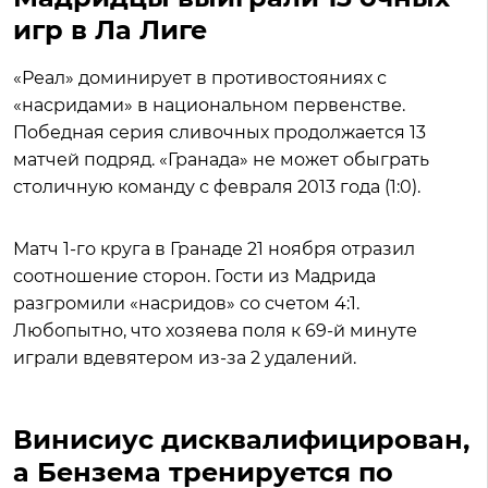
игр в Ла Лиге
«Реал» доминирует в противостояниях с
«насридами» в национальном первенстве.
Победная серия сливочных продолжается 13
матчей подряд. «Гранада» не может обыграть
столичную команду с февраля 2013 года (1:0).
Матч 1-го круга в Гранаде 21 ноября отразил
соотношение сторон. Гости из Мадрида
разгромили «насридов» со счетом 4:1.
Любопытно, что хозяева поля к 69-й минуте
играли вдевятером из-за 2 удалений.
Винисиус дисквалифицирован,
а Бензема тренируется по