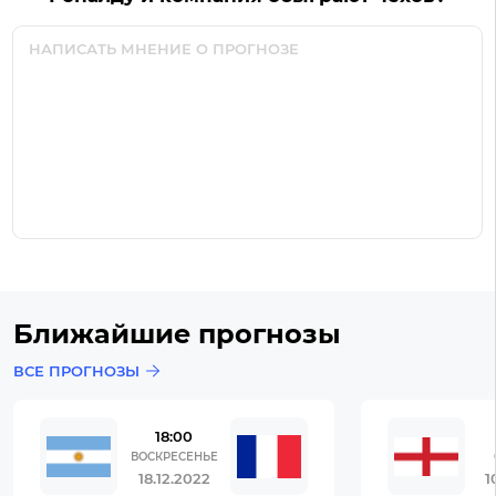
Ближайшие прогнозы
ВСЕ ПРОГНОЗЫ
18:00
ВОСКРЕСЕНЬЕ
18.12.2022
1