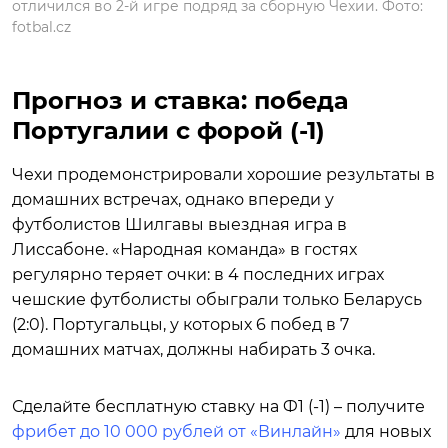
отличился во 2-й игре подряд за сборную Чехии. Фото:
fotbal.cz
Прогноз и ставка: победа
Португалии с форой (-1)
Чехи продемонстрировали хорошие результаты в
домашних встречах, однако впереди у
футболистов Шилгавы выездная игра в
Лиссабоне. «Народная команда» в гостях
регулярно теряет очки: в 4 последних играх
чешские футболисты обыграли только Беларусь
(2:0). Португальцы, у которых 6 побед в 7
домашних матчах, должны набирать 3 очка.
Сделайте бесплатную ставку на Ф1 (-1) – получите
фрибет до 10 000 рублей от «Винлайн»
для новых