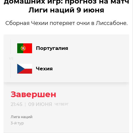
домашних игр: прогноз на матч
Лиги наций 9 июня
Сборная Чехии потеряет очки в Лиссабоне.
Португалия
Чехия
Завершен
21:45
09 ИЮНЯ
|
ЧЕТВЕРГ
Лига наций
3-й тур