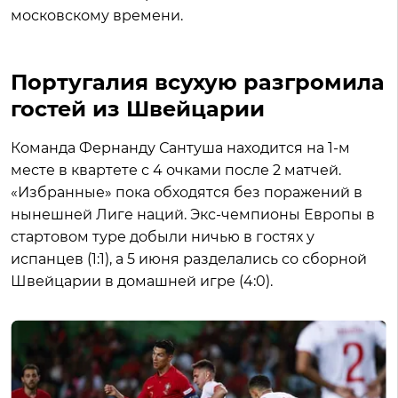
московскому времени.
Португалия всухую разгромила
гостей из Швейцарии
Команда Фернанду Сантуша находится на 1-м
месте в квартете с 4 очками после 2 матчей.
«Избранные» пока обходятся без поражений в
нынешней Лиге наций. Экс-чемпионы Европы в
стартовом туре добыли ничью в гостях у
испанцев (1:1), а 5 июня разделались со сборной
Швейцарии в домашней игре (4:0).