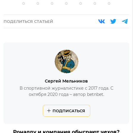
0
0
0
0
0
0
0
ПОДЕЛИТЬСЯ СТАТЬЕЙ
Сергей Мельников
В спортивной журналистике с 2017 года. С
октября 2020 года – автор betnbet.
ПОДПИСАТЬСЯ
Роналду и компания обыграют чехов?