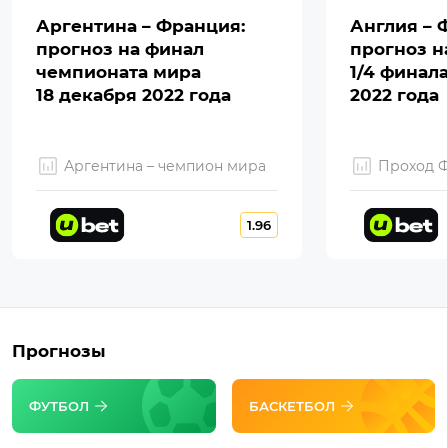
Аргентина – Франция:
Англия – 
прогноз на финал
прогноз н
чемпионата мира
1/4 финал
18 декабря 2022 года
2022 года
Аргентина – чемпион мира
Проход 
1.96
Прогнозы
ФУТБОЛ
БАСКЕТБОЛ