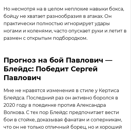
Но несмотря на в целом неплохие навыки бокса,
бойцу не хватает разнообразия в атаках. Он
практически полностью игнорирует удары
ногами и коленями, часто опускает руки и летит в
размен с открытым подбородком.
Прогноз на бой Павлович —
Блейдс: Победит Сергей
Павлович
Мне не нравятся изменения в стиле у Кертиса
Блейдса. Последний раз он активно боролся в
2020 году в поединке против Александра
Волкова. С тех пор Блейдс предпочитает вести
бои в стойке, доказывая фанатам и соперникам,
что он не только отличный борец, но и хороший