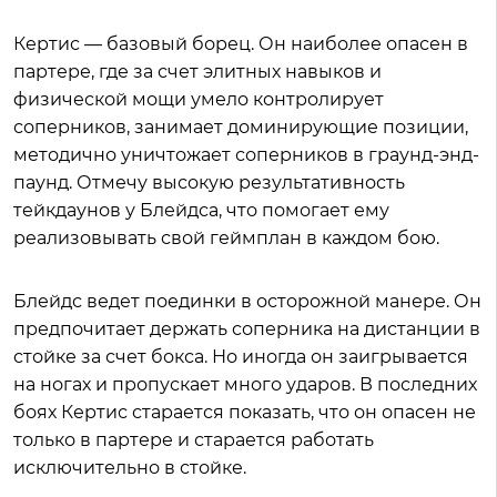
Кертис — базовый борец. Он наиболее опасен в
партере, где за счет элитных навыков и
физической мощи умело контролирует
соперников, занимает доминирующие позиции,
методично уничтожает соперников в граунд-энд-
паунд. Отмечу высокую результативность
тейкдаунов у Блейдса, что помогает ему
реализовывать свой геймплан в каждом бою.
Блейдс ведет поединки в осторожной манере. Он
предпочитает держать соперника на дистанции в
стойке за счет бокса. Но иногда он заигрывается
на ногах и пропускает много ударов. В последних
боях Кертис старается показать, что он опасен не
только в партере и старается работать
исключительно в стойке.