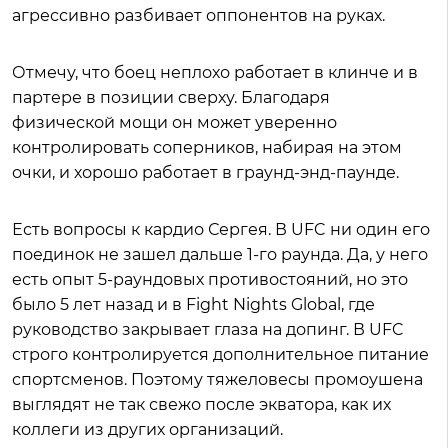
агрессивно разбивает оппонентов на руках.
Отмечу, что боец неплохо работает в клинче и в
партере в позиции сверху. Благодаря
физической мощи он может уверенно
контролировать соперников, набирая на этом
очки, и хорошо работает в граунд-энд-паунде.
Есть вопросы к кардио Сергея. В UFC ни один его
поединок не зашел дальше 1-го раунда. Да, у него
есть опыт 5-раундовых противостояний, но это
было 5 лет назад и в Fight Nights Global, где
руководство закрывает глаза на допинг. В UFC
строго контролируется дополнительное питание
спортсменов. Поэтому тяжеловесы промоушена
выглядят не так свежо после экватора, как их
коллеги из других организаций.