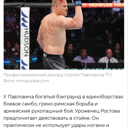
Профессиональный рекорд Сергея Павловича 17-1.
Фото: mmajunkie.com
У Павловича богатый бэкграунд в единоборствах:
боевое самбо, греко-римская борьба и
армейский рукопашный бой. Уроженец Ростова
предпочитает действовать в стойке. Он
практически не использует удары ногами и