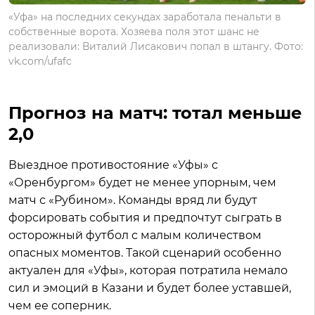
«Уфа» на последних секундах заработала пенальти в
собственные ворота. Хозяева поля этот шанс не
реализовали: Виталий Лисакович попал в штангу. Фото:
vk.com/ufafc
Прогноз на матч: тотал меньше
2,0
Выездное противостояние «Уфы» с
«Оренбургом» будет не менее упорным, чем
матч с «Рубином». Команды вряд ли будут
форсировать события и предпочтут сыграть в
осторожный футбол с малым количеством
опасных моментов. Такой сценарий особенно
актуален для «Уфы», которая потратила немало
сил и эмоций в Казани и будет более уставшей,
чем ее соперник.