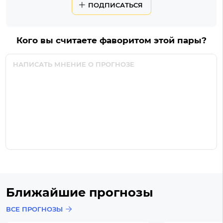
ПОДПИСАТЬСЯ
Кого вы считаете фаворитом этой пары?
Ближайшие прогнозы
ВСЕ ПРОГНОЗЫ