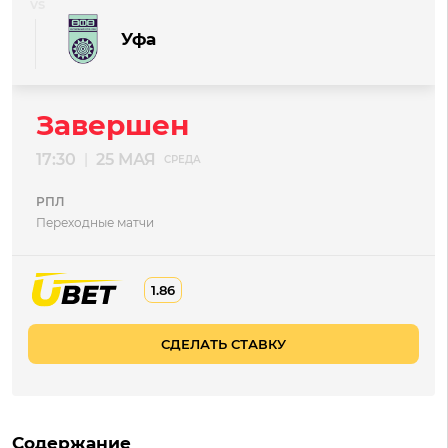
Уфа
Завершен
17:30
25 МАЯ
|
СРЕДА
РПЛ
Переходные матчи
1.86
СДЕЛАТЬ СТАВКУ
Содержание