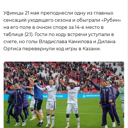
Уфимцы 21 мая преподнесли одну из главных
сенсаций уходящего сезона и обыграли «Рубин»
на его поле в очном споре за 14-е место в
таблице (2:1). Гости по ходу встречи уступали в
счете, но голы Владислава Камилова и Дилана
Ортиса перевернули ход игры в Казани.