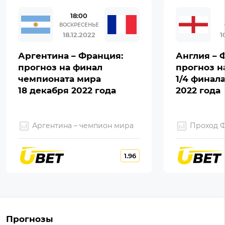
18:00
ВОСКРЕСЕНЬЕ
18.12.2022
1
Аргентина – Франция:
Англия – 
прогноз на финал
прогноз н
чемпионата мира
1/4 финал
18 декабря 2022 года
2022 года
Аргентина – чемпион мира
Проход 
1.96
Прогнозы