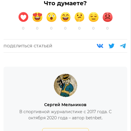
Что думаете?
0
0
0
0
0
0
0
ПОДЕЛИТЬСЯ СТАТЬЕЙ
Сергей Мельников
В спортивной журналистике с 2017 года. С
октября 2020 года – автор betnbet.