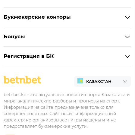
Обзор Париматч
Фонбет на Андроид
Обзор Тенниси
Букмекерские конторы
Ubet на Андроид
Обзор Ubet
Букмекеры с лучшими коэффициентами
Винлайн на Андроид
Обзор Винлайн
Бонусы
Букмекеры для ставок на киберспорт
Париматч на Андроид
Обзор Pin-Up
Фрибеты
Букмекеры для ставок на футбол
Тенниси на Андроид
Обзор Олимпбет
Регистрация в БК
Бонусы за депозит
Все букмекеры Казахстана
Олимпбет на Андроид
Регистрация в Фонбет
Бонусы за регистрацию
Регистрация в Ubet
Кешбэк
Регистрация в Тенниси
Бонусы Ubet
betnbet.kz – это актуальные новости спорта Казахстана и
мира, аналитические разборы и прогнозы на спорт.
Регистрация в Олимпбет
Бонусы Фонбет
Информация на сайте предназначена только для
совершеннолетних. Сайт носит информационный
Бонусы Винлайн
характер: не организовывает игры на деньги и не
Бонусы Тенниси
предоставляет букмекерские услуги.