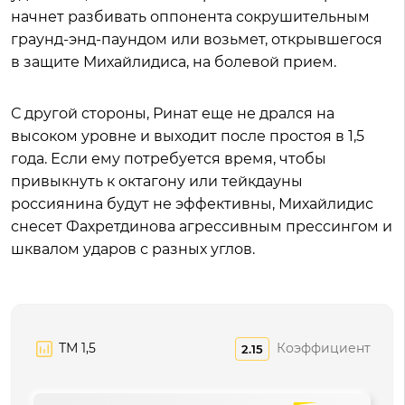
начнет разбивать оппонента сокрушительным
граунд-энд-паундом или возьмет, открывшегося
в защите Михайлидиса, на болевой прием.
С другой стороны, Ринат еще не дрался на
высоком уровне и выходит после простоя в 1,5
года. Если ему потребуется время, чтобы
привыкнуть к октагону или тейкдауны
россиянина будут не эффективны, Михайлидис
снесет Фахретдинова агрессивным прессингом и
шквалом ударов с разных углов.
ТМ 1,5
Коэффициент
2.15