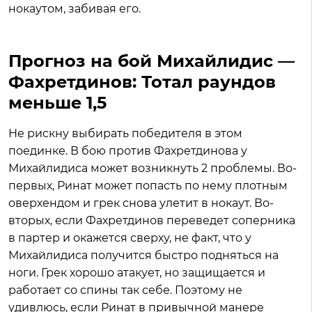
нокаутом, забивая его.
Прогноз на бой Михайлидис —
Фахретдинов: Тотал раундов
меньше 1,5
Не рискну выбирать победителя в этом
поединке. В бою против Фахретдинова у
Михайлидиса может возникнуть 2 проблемы. Во-
первых, Ринат может попасть по нему плотным
оверхендом и грек снова улетит в нокаут. Во-
вторых, если Фахретдинов переведет соперника
в партер и окажется сверху, не факт, что у
Михайлидиса получится быстро подняться на
ноги. Грек хорошо атакует, но защищается и
работает со спины так себе. Поэтому не
удивлюсь, если Ринат в привычной манере