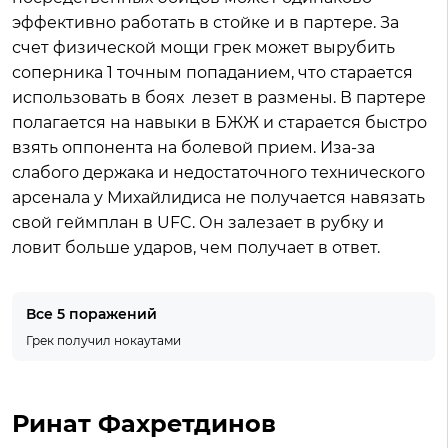
эффективно работать в стойке и в партере. За
счет физической мощи грек может вырубить
соперника 1 точным попаданием, что старается
использовать в боях лезет в размены. В партере
полагается на навыки в БЖЖ и старается быстро
взять оппонента на болевой прием. Иза-за
слабого держака и недостаточного технического
арсенала у Михайлидиса не получается навязать
свой геймплан в UFC. Он залезает в рубку и
ловит больше ударов, чем получает в ответ.
Все 5 поражений
Грек получил нокаутами
Ринат Фахретдинов