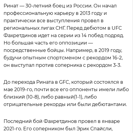
Ринат — 30-летний боец из России. Он начал
профессиональную карьеру в 2013 году и
практически все выступления провел в
региональных лигах СНГ. Перед дебютом в UFC
Фахретдинов идет на серии из 14 побед подряд.
Но большая часть его оппозиции —
посредственные бойцы. Например, в 2019 году,
будучи опытным спортсменом с рекордом 16-2,
он выступал против соперника с рекордом 3-3.
До перехода Рината в GFC, который состоялся в
мае 2019-го, почти все его оппоненты имели либо
близкий (10-8), либо равный(1-1), либо
отрицательные рекорды или были дебютантами.
Последний бой Фахретдинов провел в январе
2021-го. Его соперником был Эрик Спайсли,