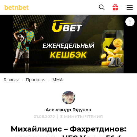
Главная
Прогнозы
ММА
Александр Годунов
01.06.2022
3 МИНУТЫ ЧТЕНИЯ
Михайлидис – Фахретдинов: