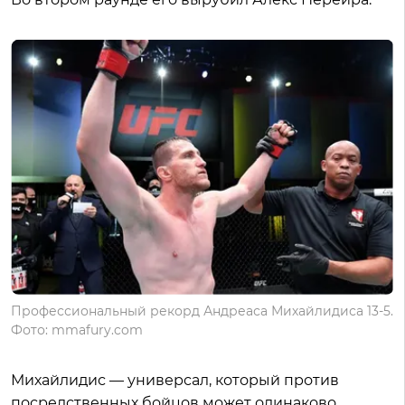
Профессиональный рекорд Андреаса Михайлидиса 13-5.
Фото: mmafury.com
Михайлидис — универсал, который против
посредственных бойцов может одинаково