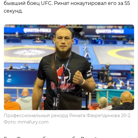
бывший боец UFC. Ринат нокаутировал его за 55
секунд.
Профессиональный рекорд Рината Фахретдинова 20-2.
Фото: mmafury.com