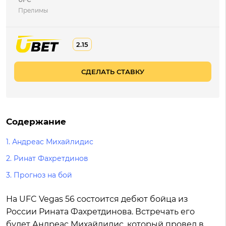
Прелимы
2.15
СДЕЛАТЬ СТАВКУ
Содержание
1. Андреас Михайлидис
2. Ринат Фахретдинов
3. Прогноз на бой
На UFC Vegas 56 состоится дебют бойца из
России Рината Фахретдинова. Встречать его
будет Андреас Михайлидис, который провел в