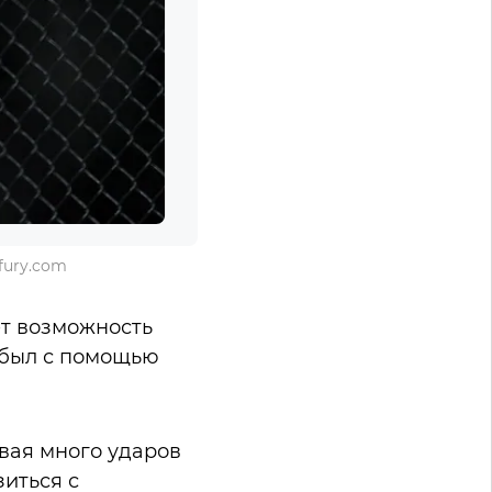
fury.com
ет возможность
обыл с помощью
вая много ударов
зиться с