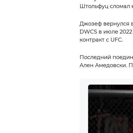
Штольфуц сломал е
Джозеф вернулся 
DWCS в июле 2022 
контракт с UFC.
Последний поедино
Ален Амедовски. П