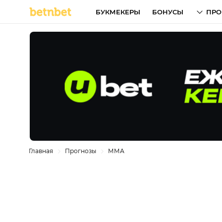
БУКМЕКЕРЫ
БОНУСЫ
ПРО
Главная
Прогнозы
ММА