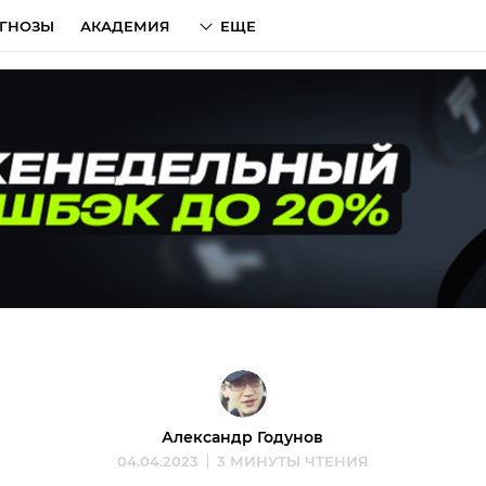
ГНОЗЫ
АКАДЕМИЯ
ЕЩЕ
Александр Годунов
04.04.2023
3 МИНУТЫ ЧТЕНИЯ