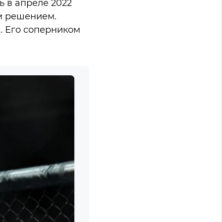
ь в апреле 2022
м решением.
. Его соперником