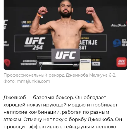
Профессиональный рекорд Джейкоба Малкуна 6-2.
Фото: mmajunkie.com
Джейкоб — базовый боксер. Он обладает
хорошей нокаутирующей мощью и пробивает
неплохие комбинации, работая по разным
этажам. Отмечу неплохую борьбу Джейкоба. Он
проводит эффективные тейкдауны и неплохо