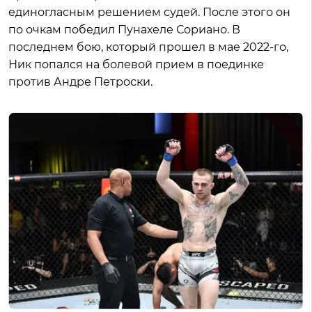
единогласным решением судей. После этого он
по очкам победил Пунахеле Сориано. В
последнем бою, который прошел в мае 2022-го,
Ник попался на болевой прием в поединке
против Андре Петроски.