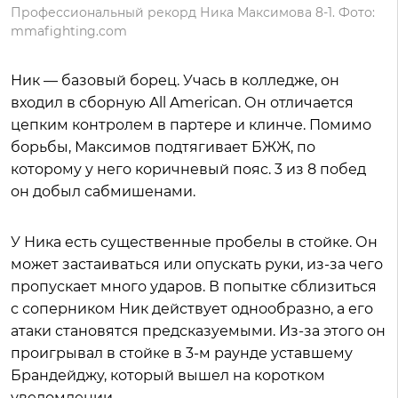
Профессиональный рекорд Ника Максимова 8-1. Фото:
mmafighting.com
Ник — базовый борец. Учась в колледже, он
входил в сборную All American. Он отличается
цепким контролем в партере и клинче. Помимо
борьбы, Максимов подтягивает БЖЖ, по
которому у него коричневый пояс. 3 из 8 побед
он добыл сабмишенами.
У Ника есть существенные пробелы в стойке. Он
может застаиваться или опускать руки, из-за чего
пропускает много ударов. В попытке сблизиться
с соперником Ник действует однообразно, а его
атаки становятся предсказуемыми. Из-за этого он
проигрывал в стойке в 3-м раунде уставшему
Брандейджу, который вышел на коротком
уведомлении.