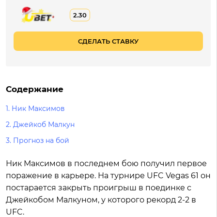
2.30
СДЕЛАТЬ СТАВКУ
Содержание
1. Ник Максимов
2. Джейкоб Малкун
3. Прогноз на бой
Ник Максимов в последнем бою получил первое
поражение в карьере. На турнире UFC Vegas 61 он
постарается закрыть проигрыш в поединке с
Джейкобом Малкуном, у которого рекорд 2-2 в
UFC.