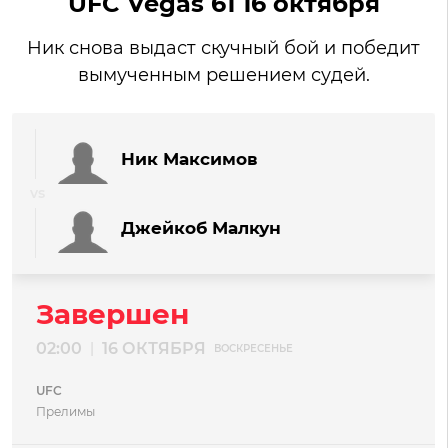
UFC Vegas 61 16 октября
Ник снова выдаст скучный бой и победит
вымученным решением судей.
Ник Максимов
Джейкоб Малкун
Завершен
02:00
16 ОКТЯБРЯ
|
ВОСКРЕСЕНЬЕ
UFC
Прелимы