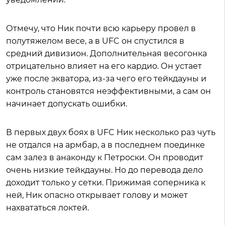
Отмечу, что Ник почти всю карьеру провел в
полутяжелом весе, а в UFC он спустился в
средний дивизион. Дополнительная весогонка
отрицательно влияет на его кардио. Он устает
уже после экватора, из-за чего его тейкдауны и
контроль становятся неэффективными, а сам он
начинает допускать ошибки.
В первых двух боях в UFC Ник несколько раз чуть
не отдался на армбар, а в последнем поединке
сам залез в анаконду к Петроски. Он проводит
очень низкие тейкдауны. Но до перевода дело
доходит только у сетки. Прижимая соперника к
ней, Ник опасно открывает голову и может
нахвататься локтей.