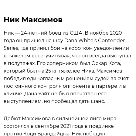
Ник Максимов
Ник — 24-летний боец из США. В ноябре 2020
года он пришел на шоу Dana White’s Contender
Series, где принял бой на коротком уведомлении
в тяжелом весе, учитывая, что он всегда выступал
в полутяжах. Его соперником был Оскар Кота,
который был на 25 кг тяжелее Ника. Максимов
победил единогласным решением судей за счет
постоянного контроля оппонента в партере и в
клинче. Дана Уайт не был впечатлен его
выступлением, но пообещал дать шанс.
Дебют Максимова в сильнейшей лиге мира
состоялся в сентябре 2021 года в поединке
против Коди Брандейджа. Ник победил