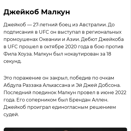
Джейкоб Малкун
Джейкоб — 27-летний боец из Австралии. До
подписания в UFC он выступал в региональных
промоушенах Океании и Азии. Дебют Джейкоба
в UFC прошел в октябре 2020 года в бою против
Фила Хоуза. Малкун был нокаутирован за 18
секунд.
Это поражение он закрыл, победив по очкам
Абдула Раззака Альхассана и Эй Джей Добсона.
Последний поединок Малкун провел в июне 2022
года. Его соперником был Брендан Аллен.
Джейкоб проиграл единогласным решением
судей.