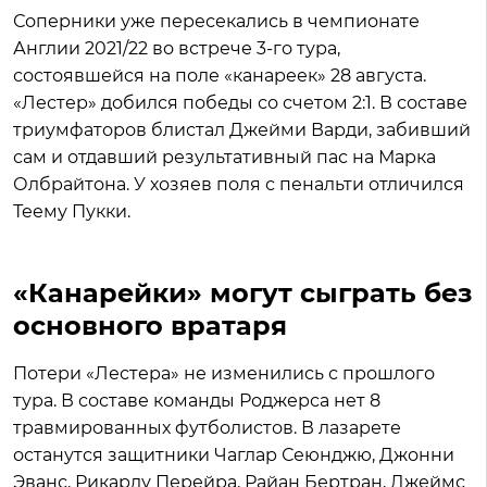
Соперники уже пересекались в чемпионате
Англии 2021/22 во встрече 3-го тура,
состоявшейся на поле «канареек» 28 августа.
«Лестер» добился победы со счетом 2:1. В составе
триумфаторов блистал Джейми Варди, забивший
сам и отдавший результативный пас на Марка
Олбрайтона. У хозяев поля с пенальти отличился
Теему Пукки.
«Канарейки» могут сыграть без
основного вратаря
Потери «Лестера» не изменились с прошлого
тура. В составе команды Роджерса нет 8
травмированных футболистов. В лазарете
останутся защитники Чаглар Сеюнджю, Джонни
Эванс, Рикарду Перейра, Райан Бертран, Джеймс