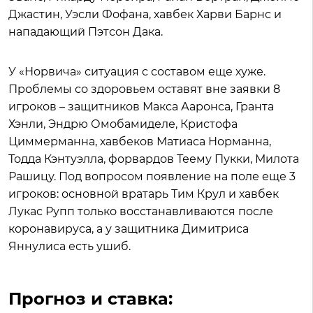
Джастин, Уэсли Фофана, хавбек Харви Барнс и
нападающий Пэтсон Дака.
У «Норвича» ситуация с составом еще хуже.
Проблемы со здоровьем оставят вне заявки 8
игроков – защитников Макса Ааронса, Гранта
Хэнли, Эндрю Омобамиделе, Кристофа
Циммерманна, хавбеков Матиаса Норманна,
Тодда Кэнтуэлла, форвардов Теему Пукки, Милота
Рашицу. Под вопросом появление на поле еще 3
игроков: основной вратарь Тим Крул и хавбек
Лукас Рупп только восстанавливаются после
коронавируса, а у защитника Димитриса
Яннулиса есть ушиб.
Прогноз и ставка: