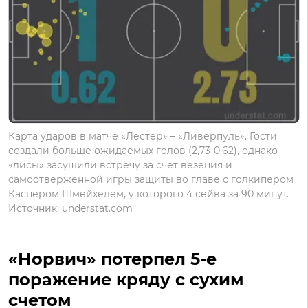
Карта ударов в матче «Лестер» – «Ливерпуль». Гости
создали больше ожидаемых голов (2,73-0,62), однако
«лисы» засушили встречу за счет везения и
самоотверженной игры защиты во главе с голкипером
Каспером Шмейхелем, у которого 4 сейва за 90 минут.
Источник: understat.com
«Норвич» потерпел 5-е
поражение кряду с сухим
счетом