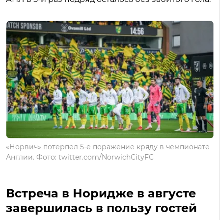
«Норвич» потерпел 5-е поражение кряду в чемпионате
Англии. Фото: twitter.com/NorwichCityFC
Встреча в Норидже в августе
завершилась в пользу гостей