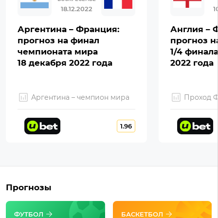
18.12.2022
1
Аргентина – Франция:
Англия – 
прогноз на финал
прогноз н
чемпионата мира
1/4 финал
18 декабря 2022 года
2022 года
Аргентина – чемпион мира
Проход 
1.96
Прогнозы
ФУТБОЛ
БАСКЕТБОЛ