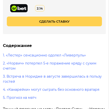
2.14
СДЕЛАТЬ СТАВКУ
Содержание
1. «Лестер» сенсационно одолел «Ливерпуль»
2. «Норвич» потерпел 5-е поражение кряду с сухим
счетом
3. Встреча в Норидже в августе завершилась в пользу
гостей
4. «Канарейки» могут сыграть без основного вратаря
5. Прогноз на матч