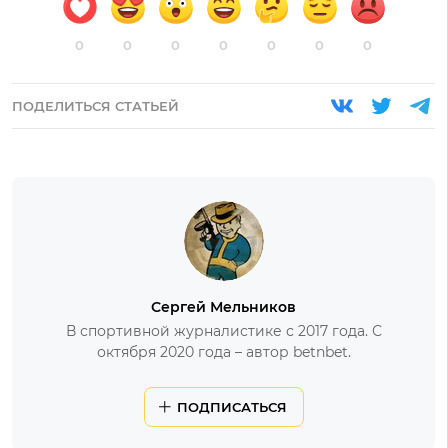
0
0
0
0
0
0
0
ПОДЕЛИТЬСЯ СТАТЬЕЙ
Сергей Мельников
В спортивной журналистике с 2017 года. С
октября 2020 года – автор betnbet.
ПОДПИСАТЬСЯ