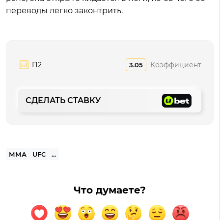
переводы легко законтрить.
П2
Коэффициент
3.05
СДЕЛАТЬ СТАВКУ
ММА
UFC
...
Что думаете?