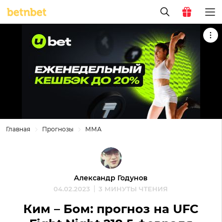
Главная
Прогнозы
ММА
Александр Годунов
04.02.2023
3 МИНУТЫ ЧТЕНИЯ
Ким – Бом: прогноз на UFC