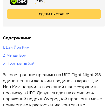
3.05
СДЕЛАТЬ СТАВКУ
Содержание
1. Цзи Йон Ким
2. Мэнди Бом
3. Прогноз на бой
Закроет ранние прелимы на UFC Fight Night 218
единственный женский поединок в карде. Цзи
Йон Ким получила последний шанс сохранить
прописку в UFC. Девушка идет на серии из 4
поражений подряд. Очередной проигрыш может
привести ее к расторжению контракта с