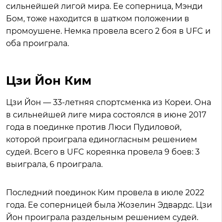
сильнейшей лигой мира. Ее соперница, Мэнди
Бом, тоже находится в шатком положении в
промоушене. Немка провела всего 2 боя в UFC и
оба проиграла.
Цзи Йон Ким
Цзи Йон — 33-летняя спортсменка из Кореи. Она
в сильнейшей лиге мира состоялся в июне 2017
года в поединке против Люси Пудиловой,
которой проиграла единогласным решением
судей. Всего в UFC кореянка провела 9 боев: 3
выиграла, 6 проиграла.
Последний поединок Ким провела в июле 2022
года. Ее соперницей была Жозелин Эдвардс. Цзи
Йон проиграла раздельным решением судей.