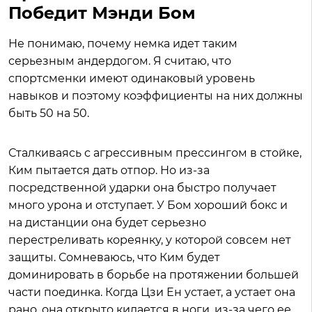
Победит Мэнди Бом
Не понимаю, почему немка идет таким
серьезным андердогом. Я считаю, что
спортсменки имеют одинаковый уровень
навыков и поэтому коэффициенты на них должны
быть 50 на 50.
Сталкиваясь с агрессивным прессингом в стойке,
Ким пытается дать отпор. Но из-за
посредственной ударки она быстро получает
много урона и отступает. У Бом хороший бокс и
на дистанции она будет серьезно
перестреливать кореянку, у которой совсем нет
защиты. Сомневаюсь, что Ким будет
доминировать в борьбе на протяжении большей
части поединка. Когда Цзи Ен устает, а устает она
рано, она открыто кидается в ноги, из-за чего ее