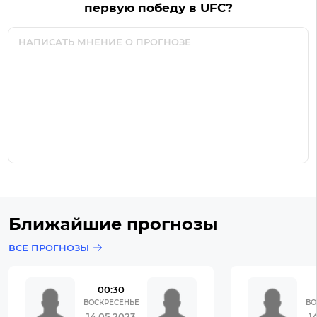
первую победу в UFC?
Ближайшие прогнозы
ВСЕ ПРОГНОЗЫ
00:30
ВОСКРЕСЕНЬЕ
ВО
14.05.2023
1