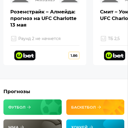
Розенстрайк – Алмейда:
Смит – Уок
прогноз на UFC Charlotte
UFC Charlo
13 мая
Раунд 2 не начнется
ТБ 2,5
1.86
Прогнозы
ФУТБОЛ
БАСКЕТБОЛ
ММА
ХОККЕЙ