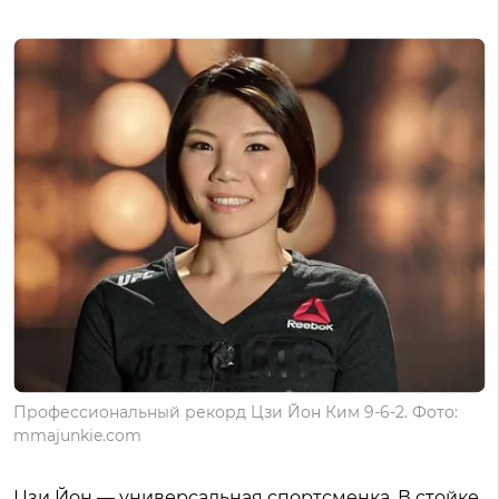
Профессиональный рекорд Цзи Йон Ким 9-6-2. Фото:
mmajunkie.com
Цзи Йон — универсальная спортсменка. В стойке