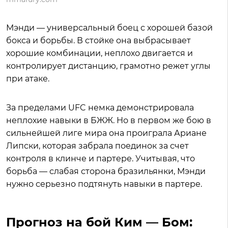
Мэнди — универсальный боец с хорошей базой
бокса и борьбы. В стойке она выбрасывает
хорошие комбинации, неплохо двигается и
контролирует дистанцию, грамотно режет углы
при атаке.
За пределами UFC немка демонстрировала
неплохие навыки в БЖЖ. Но в первом же бою в
сильнейшей лиге мира она проиграла Ариане
Липски, которая забрала поединок за счет
контроля в клинче и партере. Учитывая, что
борьба — слабая сторона бразильянки, Мэнди
нужно серьезно подтянуть навыки в партере.
Прогноз на бой Ким — Бом: