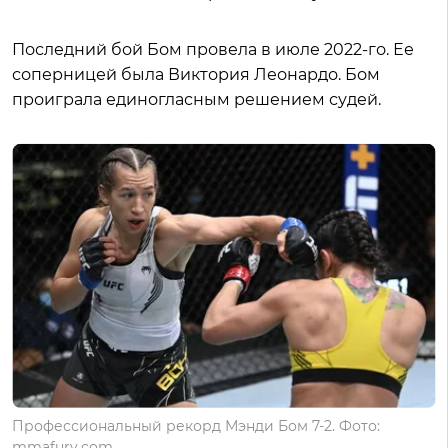
Последний бой Бом провела в июле 2022-го. Ее
соперницей была Виктория Леонардо. Бом
проиграла единогласным решением судей.
Профессиональный рекорд Мэнди Бом 7-2. Фото:
mmafury.com