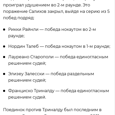
проиграл удушением во 2-м раунде. Это
поражение Салихов закрыл, выйдя на серию из 5
побед подряд:
Рикки Райнли — победа нокаутом во 2-м
раунде;
Нордин Талеб — победа нокаутом в 1-м раунде;
Лауреано Старополи — победа единогласным
решением судей;
Элизеу Залесски — победа раздельным
решением судей;
Франциско Триналду — победа единогласным
решением судей.
Поединок против Триналду был последним в