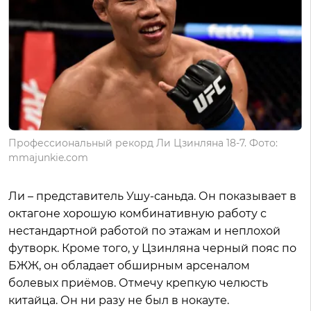
Профессиональный рекорд Ли Цзинляна 18-7. Фото:
mmajunkie.com
Ли – представитель Ушу-саньда. Он показывает в
октагоне хорошую комбинативную работу с
нестандартной работой по этажам и неплохой
футворк. Кроме того, у Цзинляна черный пояс по
БЖЖ, он обладает обширным арсеналом
болевых приёмов. Отмечу крепкую челюсть
китайца. Он ни разу не был в нокауте.