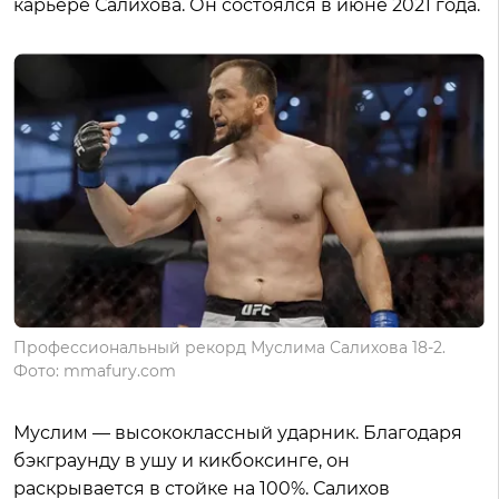
карьере Салихова. Он состоялся в июне 2021 года.
Профессиональный рекорд Муслима Салихова 18-2.
Фото: mmafury.com
Муслим — высококлассный ударник. Благодаря
бэкграунду в ушу и кикбоксинге, он
раскрывается в стойке на 100%. Салихов