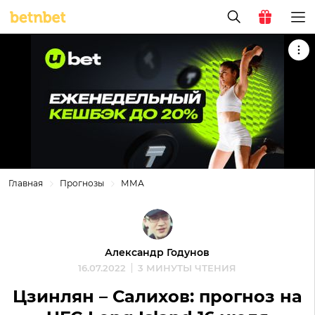
Главная
Прогнозы
ММА
Александр Годунов
16.07.2022
3 МИНУТЫ ЧТЕНИЯ
Цзинлян – Салихов: прогноз на