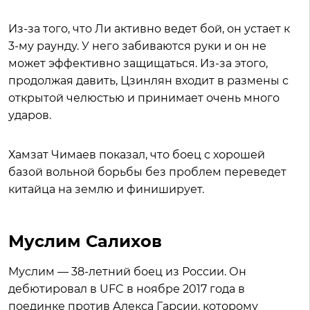
Из-за того, что Ли активно ведет бой, он устает к
3-му раунду. У него забиваются руки и он не
может эффективно защищаться. Из-за этого,
продолжая давить, Цзинлян входит в размены с
открытой челюстью и принимает очень много
ударов.
Хамзат Чимаев показал, что боец с хорошей
базой вольной борьбы без проблем переведет
китайца на землю и финиширует.
Муслим Салихов
Муслим — 38-летний боец из России. Он
дебютировал в UFC в ноябре 2017 года в
поединке против Алекса Гарсии, которому