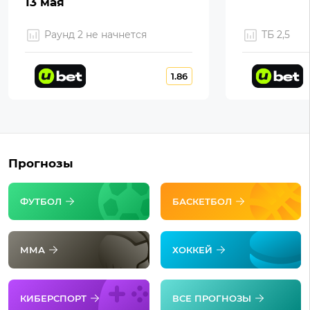
13 мая
Раунд 2 не начнется
ТБ 2,5
1.86
Прогнозы
ФУТБОЛ
БАСКЕТБОЛ
ММА
ХОККЕЙ
КИБЕРСПОРТ
ВСЕ ПРОГНОЗЫ