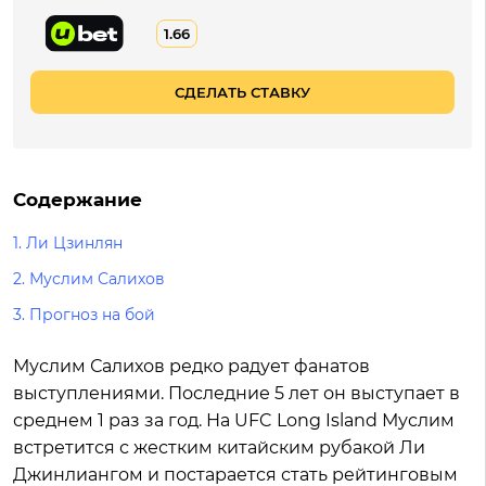
1.66
СДЕЛАТЬ СТАВКУ
Содержание
1. Ли Цзинлян
2. Муслим Салихов
3. Прогноз на бой
Муслим Салихов редко радует фанатов
выступлениями. Последние 5 лет он выступает в
среднем 1 раз за год. На UFC Long Island Муслим
встретится с жестким китайским рубакой Ли
Джинлиангом и постарается стать рейтинговым