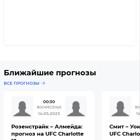
Ближайшие прогнозы
ВСЕ ПРОГНОЗЫ
00:30
ВОСКРЕСЕНЬЕ
ВО
14.05.2023
1
Розенстрайк – Алмейда:
Смит – Уок
прогноз на UFC Charlotte
UFC Charlo