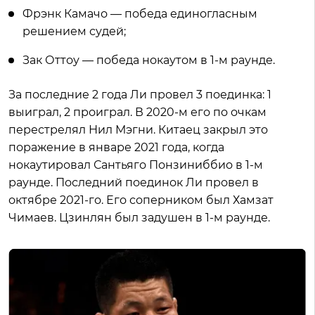
Фрэнк Камачо — победа единогласным
решением судей;
Зак Оттоу — победа нокаутом в 1-м раунде.
За последние 2 года Ли провел 3 поединка: 1
выиграл, 2 проиграл. В 2020-м его по очкам
перестрелял Нил Мэгни. Китаец закрыл это
поражение в январе 2021 года, когда
нокаутировал Сантьяго Понзиниббио в 1-м
раунде. Последний поединок Ли провел в
октябре 2021-го. Его соперником был Хамзат
Чимаев. Цзинлян был задушен в 1-м раунде.