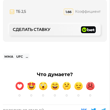
ТБ 2,5
Коэффициент
1.66
СДЕЛАТЬ СТАВКУ
ММА
UFC
...
Что думаете?
0
0
0
0
0
0
0