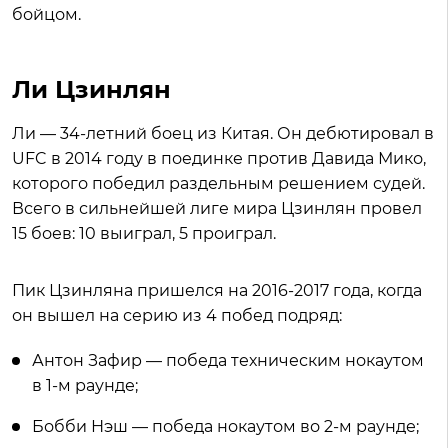
бойцом.
Ли Цзинлян
Ли — 34-летний боец из Китая. Он дебютировал в
UFC в 2014 году в поединке против Давида Мико,
которого победил раздельным решением судей.
Всего в сильнейшей лиге мира Цзинлян провел
15 боев: 10 выиграл, 5 проиграл.
Пик Цзинляна пришелся на 2016-2017 года, когда
он вышел на серию из 4 побед подряд:
Антон Зафир — победа техническим нокаутом
в 1-м раунде;
Бобби Нэш — победа нокаутом во 2-м раунде;