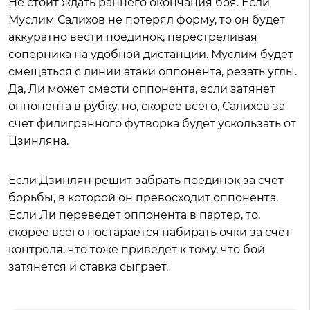
Не стоит ждать раннего окончания боя. Если
Муслим Салихов не потерял форму, то он будет
аккуратно вести поединок, перестреливая
соперника на удобной дистанции. Муслим будет
смещаться с линии атаки оппонента, резать углы.
Да, Ли может смести оппонента, если затянет
оппонента в рубку, но, скорее всего, Салихов за
счет филигранного футворка будет ускользать от
Цзинляна.
Если Дзинлян решит забрать поединок за счет
борьбы, в которой он превосходит оппонента.
Если Ли переведет оппонента в партер, то,
скорее всего постарается набирать очки за счет
контроля, что тоже приведет к тому, что бой
затянется и ставка сыграет.