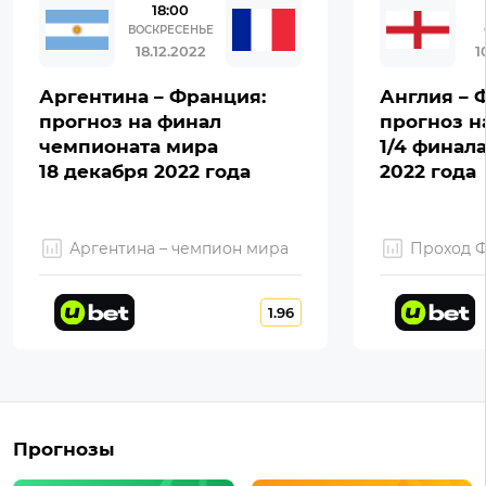
18:00
ВОСКРЕСЕНЬЕ
18.12.2022
1
Аргентина – Франция:
Англия – 
прогноз на финал
прогноз н
чемпионата мира
1/4 финал
18 декабря 2022 года
2022 года
Аргентина – чемпион мира
Проход 
1.96
Прогнозы