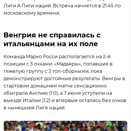
Лиги A Лиги наций. Встреча начнется в 21:45 по
московскому времени.
Венгрия не справилась с
итальянцами на их поле
Команда Марко Росси располагается на 2-й
позиции с 3 очками. «Мадьяры», попавшие в
тяжелую группу с 3 топ-сборными, пока
демонстрируют достойные результаты. Венгры в
стартовом домашнем матче сенсационно
обыграли Англию (1:0), а 7 июня уступили на
выезде Италии (1:2) и впервые остались без очков
в нынешней Лиге наций.