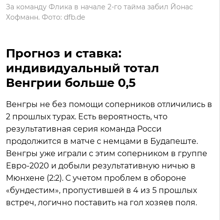
За команду Флика в начале 2-го тайма забил Йонас
Хофманн. Фото: dfb.de
Прогноз и ставка:
индивидуальный тотал
Венгрии больше 0,5
Венгры не без помощи соперников отличились в
2 прошлых турах. Есть вероятность, что
результативная серия команда Росси
продолжится в матче с немцами в Будапеште.
Венгры уже играли с этим соперником в группе
Евро-2020 и добыли результативную ничью в
Мюнхене (2:2). С учетом проблем в обороне
«бундестим», пропустившей в 4 из 5 прошлых
встреч, логично поставить на гол хозяев поля.