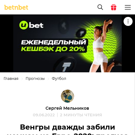
Главная
Прогнозы
Футбол
Сергей Мельников
09.06.2022
2 МИНУТЫ ЧТЕНИЯ
Венгры дважды забили