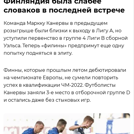
Финляндия была слабее
словаков в последней встрече
Команда Маркку Канервы в предыдущем
розыгрыше были близки к выходу в Лигу A, но
уступили первенство в группе 4 Лиги B сборной
Уэльса. Теперь «филины» предпримут еще одну
попытку подняться в элиту.
Финны, которые прошлым летом дебютировали
на чемпионате Европы, не сумели повторить
успех в квалификации ЧМ-2022. Футболисты
Канервы заняли 3-е место в отборочной группе D
и остались даже без стыковых игр.