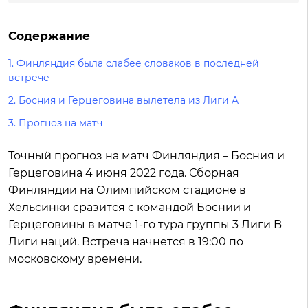
Содержание
1. Финляндия была слабее словаков в последней
встрече
2. Босния и Герцеговина вылетела из Лиги A
3. Прогноз на матч
Точный прогноз на матч Финляндия – Босния и
Герцеговина 4 июня 2022 года. Сборная
Финляндии на Олимпийском стадионе в
Хельсинки сразится с командой Боснии и
Герцеговины в матче 1-го тура группы 3 Лиги B
Лиги наций. Встреча начнется в 19:00 по
московскому времени.