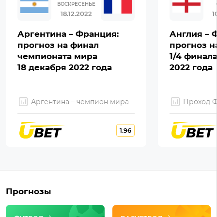
ВОСКРЕСЕНЬЕ
18.12.2022
1
Аргентина – Франция:
Англия – 
прогноз на финал
прогноз н
чемпионата мира
1/4 финал
18 декабря 2022 года
2022 года
Аргентина – чемпион мира
Проход 
1.96
Прогнозы