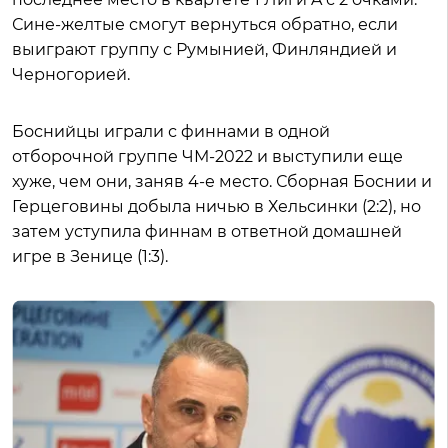
Сине-желтые смогут вернуться обратно, если
выиграют группу с Румынией, Финляндией и
Черногорией.
Боснийцы играли с финнами в одной
отборочной группе ЧМ-2022 и выступили еще
хуже, чем они, заняв 4-е место. Сборная Боснии и
Герцеговины добыла ничью в Хельсинки (2:2), но
затем уступила финнам в ответной домашней
игре в Зенице (1:3).