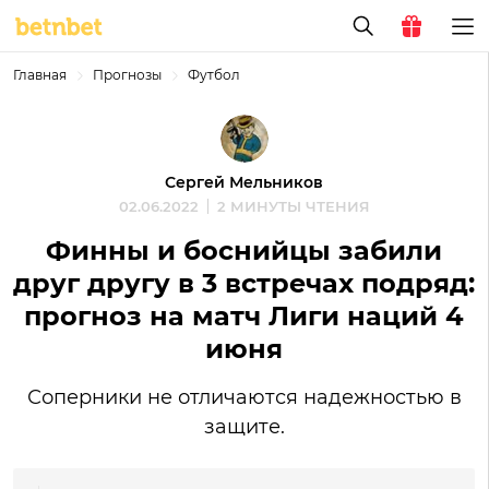
Главная
Прогнозы
Футбол
Сергей Мельников
02.06.2022
2 МИНУТЫ ЧТЕНИЯ
Финны и боснийцы забили
друг другу в 3 встречах подряд:
прогноз на матч Лиги наций 4
июня
Соперники не отличаются надежностью в
защите.