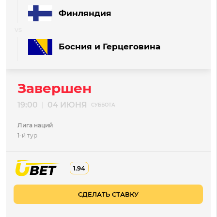
Финляндия
Босния и Герцеговина
Завершен
19:00
04 ИЮНЯ
|
СУББОТА
Лига наций
1-й тур
1.94
СДЕЛАТЬ СТАВКУ