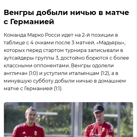
Венгры добыли ничью в матче
с Германией
Команда Марко Росси идет на 2-й позиции в
таблице с 4 очками после 3 матчей. «Мадьяры»,
которых перед стартом турнира записывали в
аутсайдеры группы 3, достойно борются с более
классными оппонентами. Венгры одолели
англичан (1:0) и уступили итальянцам (1:2), а в
минувшую субботу добыли ничью в домашнем
матче с Германией (1:1).