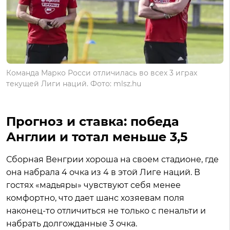
Команда Марко Росси отличилась во всех 3 играх
текущей Лиги наций. Фото: mlsz.hu
Прогноз и ставка: победа
Англии и тотал меньше 3,5
Сборная Венгрии хороша на своем стадионе, где
она набрала 4 очка из 4 в этой Лиге наций. В
гостях «мадьяры» чувствуют себя менее
комфортно, что дает шанс хозяевам поля
наконец-то отличиться не только с пенальти и
набрать долгожданные 3 очка.