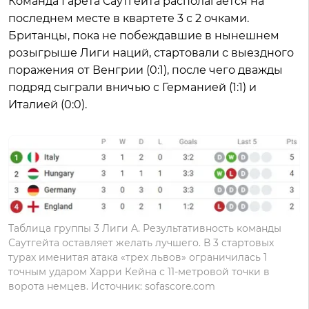
Команда Гарета Саутгейта располагается на
последнем месте в квартете 3 с 2 очками.
Британцы, пока не побеждавшие в нынешнем
розыгрыше Лиги наций, стартовали с выездного
поражения от Венгрии (0:1), после чего дважды
подряд сыграли вничью с Германией (1:1) и
Италией (0:0).
Таблица группы 3 Лиги A. Результативность команды
Саутгейта оставляет желать лучшего. В 3 стартовых
турах именитая атака «трех львов» ограничилась 1
точным ударом Харри Кейна с 11-метровой точки в
ворота немцев. Источник: sofascore.com