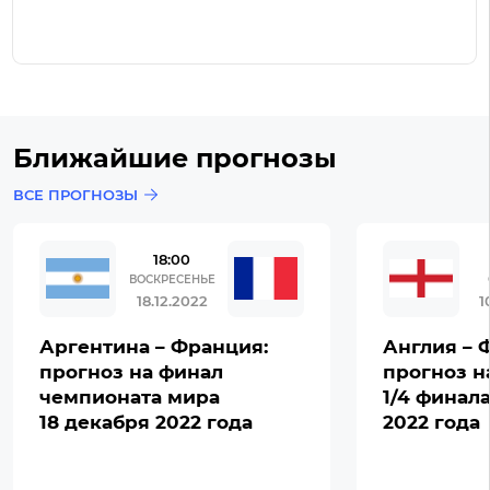
Ближайшие прогнозы
ВСЕ ПРОГНОЗЫ
18:00
ВОСКРЕСЕНЬЕ
18.12.2022
1
Аргентина – Франция:
Англия – 
прогноз на финал
прогноз н
чемпионата мира
1/4 финал
18 декабря 2022 года
2022 года