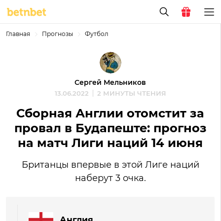
Главная
Прогнозы
Футбол
Сергей Мельников
13.06.2022
2 МИНУТЫ ЧТЕНИЯ
Сборная Англии отомстит за
провал в Будапеште: прогноз
на матч Лиги наций 14 июня
Британцы впервые в этой Лиге наций
наберут 3 очка.
Англия