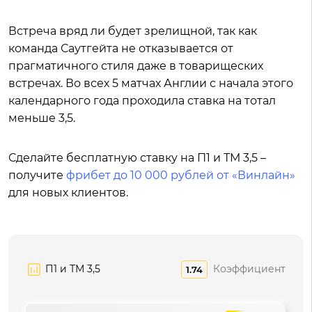
Встреча вряд ли будет зрелищной, так как
команда Саутгейта не отказывается от
прагматичного стиля даже в товарищеских
встречах. Во всех 5 матчах Англии с начала этого
календарного года проходила ставка на тотал
меньше 3,5.
Сделайте бесплатную ставку на П1 и ТМ 3,5 –
получите
фрибет до 10 000 рублей от «Винлайн»
для новых клиентов.
П1 и ТМ 3,5
Коэффициент
1.74