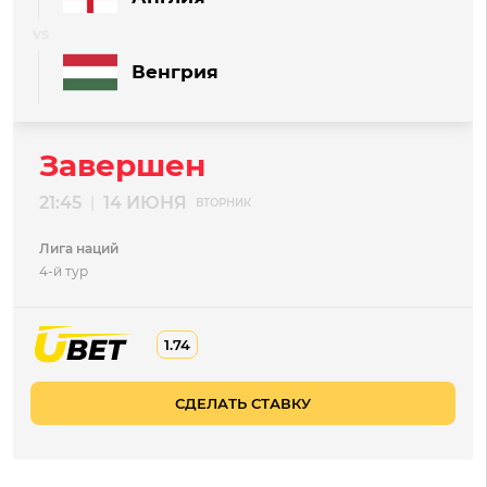
Венгрия
Завершен
21:45
14 ИЮНЯ
|
ВТОРНИК
Лига наций
4-й тур
1.74
СДЕЛАТЬ СТАВКУ