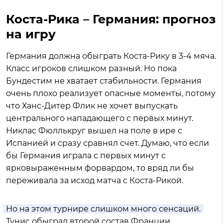
Коста-Рика – Германия: прогноз
на игру
Германия должна обыграть Коста-Рику в 3-4 мяча.
Класс игроков слишком разный. Но пока
Бундестим не хватает стабильности. Германия
очень плохо реализует опасные моменты, потому
что Ханс-Дитер Флик не хочет выпускать
центрального нападающего с первых минут.
Никлас Фюллькруг вышел на поле в ире с
Испанией и сразу сравнял счет. Думаю, что если
бы Германия играла с первых минут с
ярковыраженным форвардом, то вряд ли бы
переживала за исход матча с Коста-Рикой.
Но на этом турнире слишком много сенсаций.
Тунис обыграл второй состав Франции,