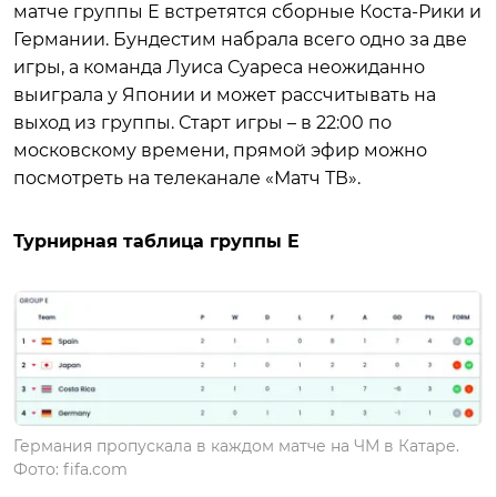
матче группы Е встретятся сборные Коста-Рики и
Германии. Бундестим набрала всего одно за две
игры, а команда Луиса Суареса неожиданно
выиграла у Японии и может рассчитывать на
выход из группы. Старт игры – в 22:00 по
московскому времени, прямой эфир можно
посмотреть на телеканале «Матч ТВ».
Турнирная таблица группы E
Германия пропускала в каждом матче на ЧМ в Катаре.
Фото: fifa.com