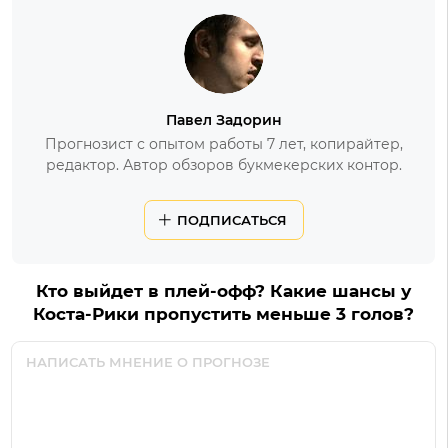
Павел Задорин
Прогнозист с опытом работы 7 лет, копирайтер,
редактор. Автор обзоров букмекерских контор.
ПОДПИСАТЬСЯ
Кто выйдет в плей-офф? Какие шансы у
Коста-Рики пропустить меньше 3 голов?