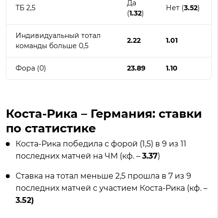
Да
ТБ 2,5
Нет (
3.52
)
(
1.32
)
Индивидуальный тотал
2.22
1.01
команды больше 0,5
Фора (0)
23.89
1.10
Коста-Рика – Германия: ставки
по статистике
Коста-Рика победила с форой (1,5) в 9 из 11
последних матчей на ЧМ (кф. –
3.37
)
Ставка на тотал меньше 2,5 прошла в 7 из 9
последних матчей с участием Коста-Рика (кф. –
3.52)