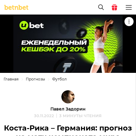
Главная
Прогнозы
Футбол
Павел Задорин
30.11.2022
3 МИНУТЫ ЧТЕНИЯ
Коста-Рика – Германия: прогноз