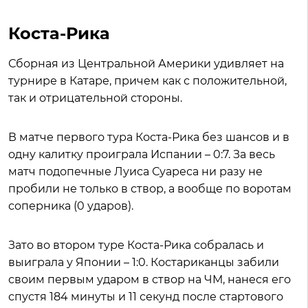
Коста-Рика
Сборная из Центральной Америки удивляет на
турнире в Катаре, причем как с положительной,
так и отрицательной стороны.
В матче первого тура Коста-Рика без шансов и в
одну калитку проиграла Испании – 0:7. За весь
матч подопечные Луиса Суареса ни разу не
пробили не только в створ, а вообще по воротам
соперника (0 ударов).
Зато во втором туре Коста-Рика собралась и
выиграла у Японии – 1:0. Костариканцы забили
своим первым ударом в створ на ЧМ, нанеся его
спустя 184 минуты и 11 секунд после стартового