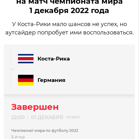
на матч чемпионата мира
1 декабря 2022 года
У Коста-Рики мало шансов не успех, но
аутсайдер попробует ими воспользоваться.
Коста-Рика
Германия
Завершен
22:00
01 ДЕКАБРЯ
|
ЧЕТВЕРГ
Чемпионат мира по футболу 2022
3-й тур