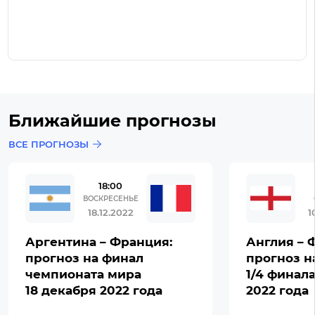
Ближайшие прогнозы
ВСЕ ПРОГНОЗЫ
18:00
ВОСКРЕСЕНЬЕ
18.12.2022
1
Аргентина – Франция:
Англия – 
прогноз на финал
прогноз н
чемпионата мира
1/4 финал
18 декабря 2022 года
2022 года