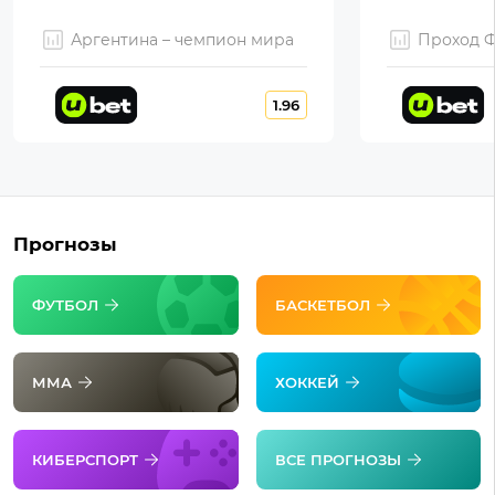
Аргентина – чемпион мира
Проход 
1.96
Прогнозы
ФУТБОЛ
БАСКЕТБОЛ
ММА
ХОККЕЙ
КИБЕРСПОРТ
ВСЕ ПРОГНОЗЫ