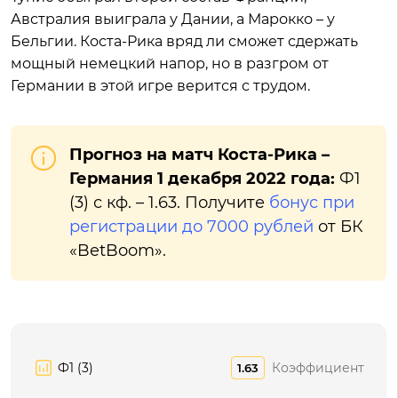
Австралия выиграла у Дании, а Марокко – у
Бельгии. Коста-Рика вряд ли сможет сдержать
мощный немецкий напор, но в разгром от
Германии в этой игре верится с трудом.
Прогноз на матч Коста-Рика –
Германия 1 декабря 2022 года:
Ф1
(3) с кф. – 1.63. Получите
бонус при
регистрации до 7000 рублей
от БК
«BetBoom».
Ф1 (3)
Коэффициент
1.63