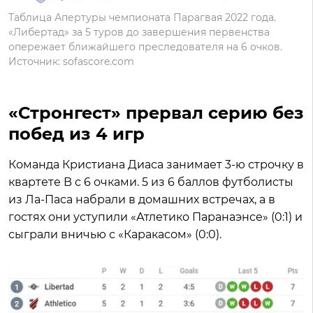
Таблица Апертуры чемпионата Парагвая 2022 года.
«Либертад» за 5 туров до завершения первенства
опережает ближайшего преследователя на 6 очков.
Источник: sofascore.com
«Стронгест» прервал серию без
побед из 4 игр
Команда Кристиана Диаса занимает 3-ю строчку в
квартете B с 6 очками. 5 из 6 баллов футболисты
из Ла-Паса набрали в домашних встречах, а в
гостях они уступили «Атлетико Паранаэнсе» (0:1) и
сыграли вничью с «Каракасом» (0:0).