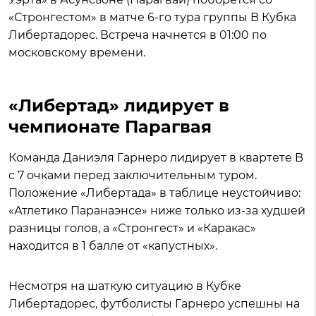
«Стронгестом» в матче 6-го тура группы B Кубка
Либертадорес. Встреча начнется в 01:00 по
московскому времени.
«Либертад» лидирует в
чемпионате Парагвая
Команда Даниэля Гарнеро лидирует в квартете B
с 7 очками перед заключительным туром.
Положение «Либертада» в таблице неустойчиво:
«Атлетико Паранаэнсе» ниже только из-за худшей
разницы голов, а «Стронгест» и «Каракас»
находится в 1 балле от «капустных».
Несмотря на шаткую ситуацию в Кубке
Либертадорес, футболисты Гарнеро успешны на