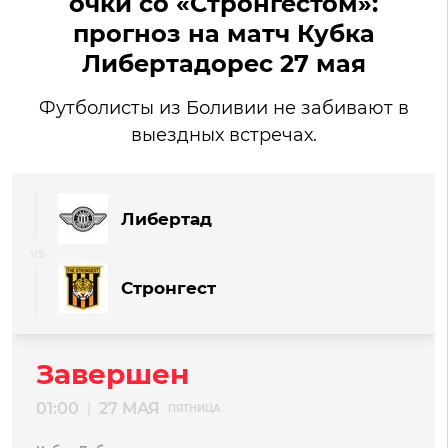
очки со «Стронгестом»:
прогноз на матч Кубка
Либертадорес 27 мая
Футболисты из Боливии не забивают в
выездных встречах.
Либертад
Стронгест
Завершен
01:00
27 МАЯ
|
ПЯТНИЦА