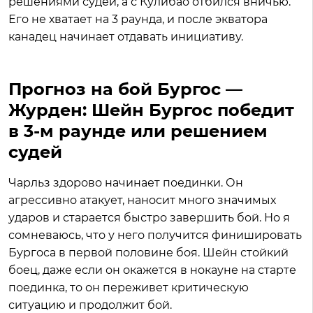
решениями судей, а с Кулибао отбился вничью.
Его не хватает на 3 раунда, и после экватора
канадец начинает отдавать инициативу.
Прогноз на бой Бургос —
Журден: Шейн Бургос победит
в 3-м раунде или решением
судей
Чарльз здорово начинает поединки. Он
агрессивно атакует, наносит много значимых
ударов и старается быстро завершить бой. Но я
сомневаюсь, что у него получится финишировать
Бургоса в первой половине боя. Шейн стойкий
боец, даже если он окажется в нокауне на старте
поединка, то он переживет критическую
ситуацию и продолжит бой.