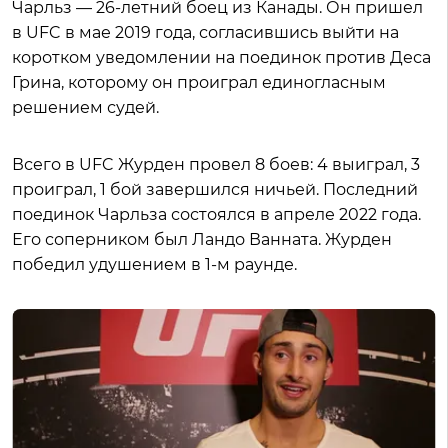
Чарльз — 26-летний боец из Канады. Он пришел
в UFC в мае 2019 года, согласившись выйти на
коротком уведомлении на поединок против Деса
Грина, которому он проиграл единогласным
решением судей.
Всего в UFC Журден провел 8 боев: 4 выиграл, 3
проиграл, 1 бой завершился ничьей. Последний
поединок Чарльза состоялся в апреле 2022 года.
Его соперником был Ландо Ванната. Журден
победил удушением в 1-м раунде.