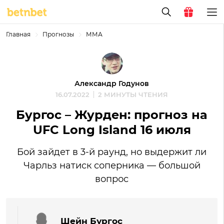
Главная
Прогнозы
ММА
Александр Годунов
16.07.2022
2 МИНУТЫ ЧТЕНИЯ
Бургос – Журден: прогноз на
UFC Long Island 16 июля
Бой зайдет в 3-й раунд, но выдержит ли
Чарльз натиск соперника — большой
вопрос
Шейн Бургос