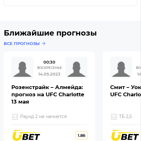
Ближайшие прогнозы
ВСЕ ПРОГНОЗЫ
00:30
ВОСКРЕСЕНЬЕ
ВО
14.05.2023
1
Розенстрайк – Алмейда:
Смит – Уок
прогноз на UFC Charlotte
UFC Charlo
13 мая
Раунд 2 не начнется
ТБ 2,5
1.86