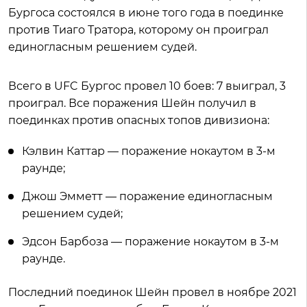
Бургоса состоялся в июне того года в поединке
против Тиаго Тратора, которому он проиграл
единогласным решением судей.
Всего в UFC Бургос провел 10 боев: 7 выиграл, 3
проиграл. Все поражения Шейн получил в
поединках против опасных топов дивизиона:
Кэлвин Каттар — поражение нокаутом в 3-м
раунде;
Джош Эмметт — поражение единогласным
решением судей;
Эдсон Барбоза — поражение нокаутом в 3-м
раунде.
Последний поединок Шейн провел в ноябре 2021