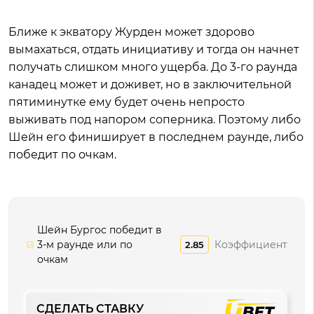
Ближе к экватору Журден может здорово
вымахаться, отдать инициативу и тогда он начнет
получать слишком много ущерба. До 3-го раунда
канадец может и доживет, но в заключительной
пятиминутке ему будет очень непросто
выживать под напором соперника. Поэтому либо
Шейн его финиширует в последнем раунде, либо
победит по очкам.
Шейн Бургос победит в
3-м раунде или по
Коэффициент
2.85
очкам
СДЕЛАТЬ СТАВКУ