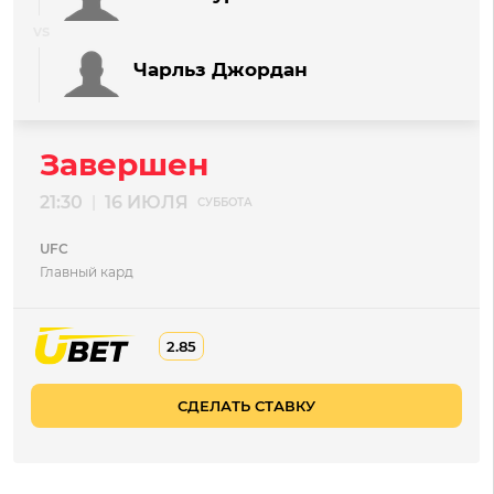
Чарльз Джордан
Завершен
21:30
16 ИЮЛЯ
|
СУББОТА
UFC
Главный кард
2.85
СДЕЛАТЬ СТАВКУ