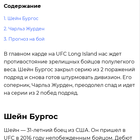
Содержание
1. Шейн Бургос
2. Чарльз Журден
3. Прогноз на бой
В главном карде на UFC Long Island нас ждет
противостояние зрелищных бойцов полулегкого
веса. Шейн Бургос закрыл серию из 2 поражений
подряд и снова готов штурмовать дивизион. Его
соперник, Чарльз Журден, преодолел спад и идет
на серии из 2 побед подряд.
Шейн Бургос
Шейн — 31-летний боец из США. Он пришел в
UFC в 2016 году непобежденным бойцом. Дебют