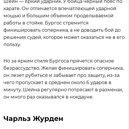
Шейн — яркий ударник. У бойца черный пояс по
карате. Он отличается впечатляющей ударной
мощью и большим объемом проделываемой
работы в стойке. Бургос стремится
финишировать соперника, а не доводить бой до
решения судей, которое может оказаться не в его
пользу.
Но за ярким стиля Бургоса прячется опасное
безрассудство. Желая финишировать соперника,
он лезет рубиться и забывает про защиту, из-за
чего пропускает в среднем около 6 ударов в
минуту. Шейна регулярно потрясают в разменах,
он много раз оказывался в нокдауне.
Чарльз Журден