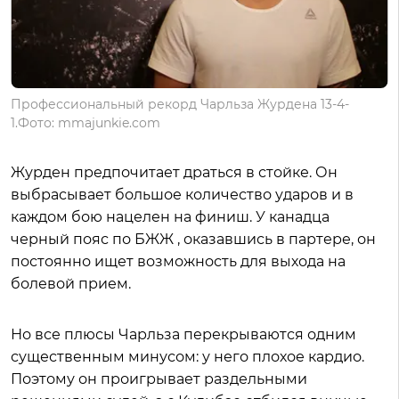
Профессиональный рекорд Чарльза Журдена 13-4-
1.Фото: mmajunkie.com
Журден предпочитает драться в стойке. Он
выбрасывает большое количество ударов и в
каждом бою нацелен на финиш. У канадца
черный пояс по БЖЖ , оказавшись в партере, он
постоянно ищет возможность для выхода на
болевой прием.
Но все плюсы Чарльза перекрываются одним
существенным минусом: у него плохое кардио.
Поэтому он проигрывает раздельными