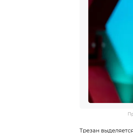
Пр
Трезан выделяется