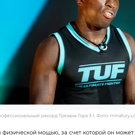
офессиональный рекорд Трезана Гора 3-1. Фото: mmafury.
 физической мощью, за счет которой он может