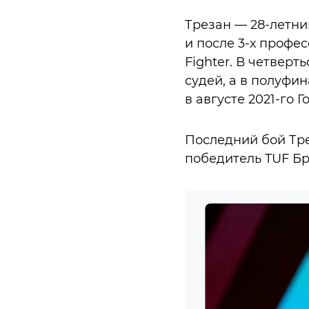
Трезан — 28-летни
и после 3-х профе
Fighter. В четве
судей, а в полуфи
в августе 2021-го 
Последний бой Тре
победитель TUF Бр