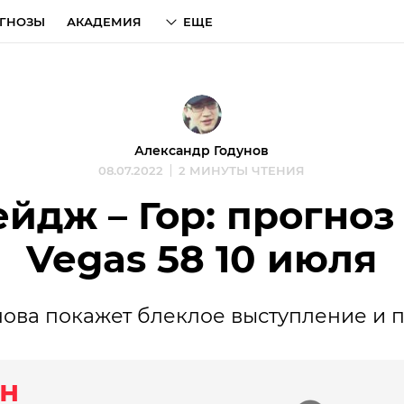
ГНОЗЫ
АКАДЕМИЯ
ЕЩЕ
Александр Годунов
08.07.2022
2 МИНУТЫ ЧТЕНИЯ
йдж – Гор: прогноз
Vegas 58 10 июля
нова покажет блеклое выступление и п
н