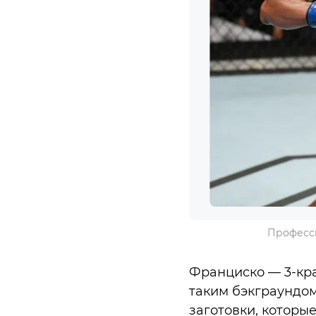
Професси
Франциско — 3-кра
таким бэкграундом
заготовки, которы