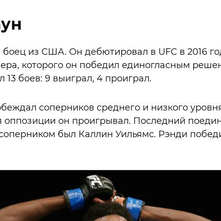
аун
 боец из США. Он дебютировал в UFC в 2016 го
ера, которого он победил единогласным решен
 13 боев: 9 выиграл, 4 проиграл.
беждал соперников среднего и низкого уровня
 оппозиции он проигрывал. Последний поедин
о соперником был Каллин Уильямс. Рэнди побе