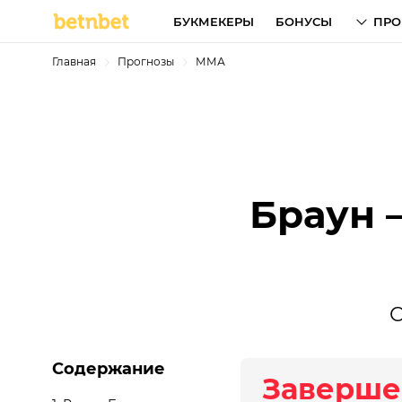
БУКМЕКЕРЫ
БОНУСЫ
ПРО
Главная
Прогнозы
ММА
Браун 
С
Содержание
Заверше