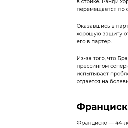
в стойке. Рэнди х
перемещается по о
Оказавшись в парт
хорошую защиту от
его в партер.
Из-за того, что Бр
прессингом соперн
испытывает пробле
отдается на болев
Франциск
Франциско — 44-ле