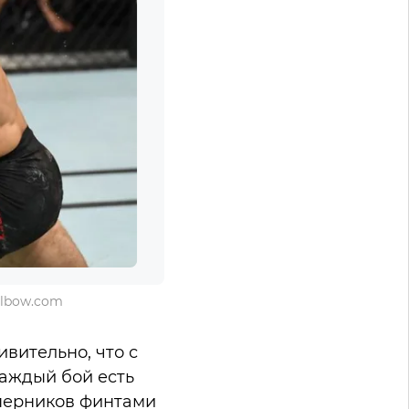
elbow.com
вительно, что с
каждый бой есть
оперников финтами