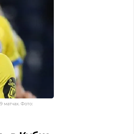
 матчах. Фото: