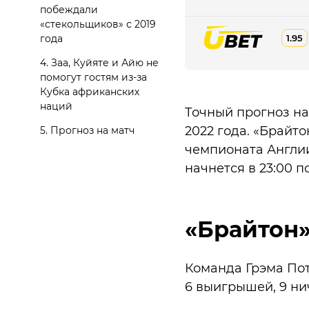
побеждали
«стекольщиков» с 2019
года
1.95
4. Заа, Куйяте и Айю не
помогут гостям из-за
Кубка африканских
наций
Точный прогноз на
2022 года. «Брайто
5. Прогноз на матч
чемпионата Англии
начнется в 23:00 
«Брайтон»
Команда Грэма Потт
6 выигрышей, 9 ни