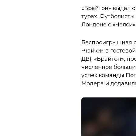
«Брайтон» выдал о
турах. Футболисты
Лондоне с «Челси» (
Беспроигрышная се
«чайки» в гостевой
ДВ). «Брайтон», пр
численное большин
успех команды Пот
Модера и додавила