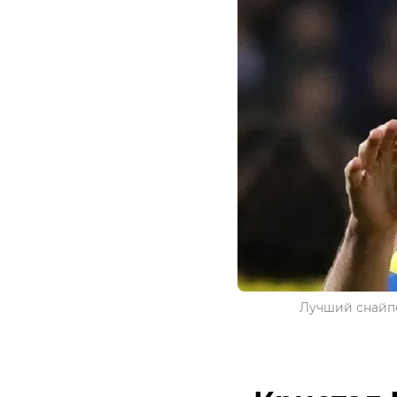
Лучший снайпе