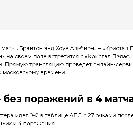
 матч «Брайтон энд Хоув Альбион» – «Кристал П
н» на своем поле встретится с «Кристал Пэлас» 
. Прямую трансляцию проведет онлайн-сервис
по московскому времени.
 без поражений в 4 матч
ера идет 9-й в таблице АПЛ с 27 очками после 
чьих и 4 поражения.