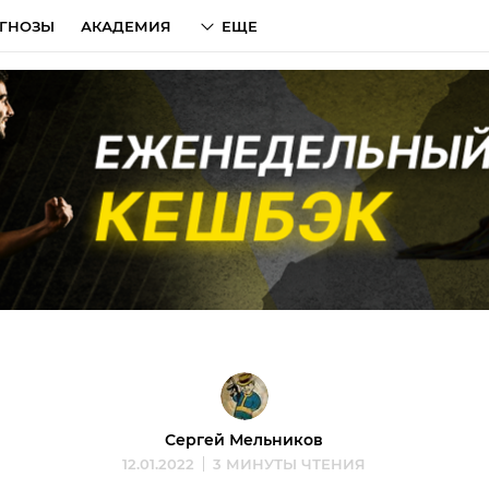
ГНОЗЫ
АКАДЕМИЯ
ЕЩЕ
Сергей Мельников
12.01.2022
3 МИНУТЫ ЧТЕНИЯ