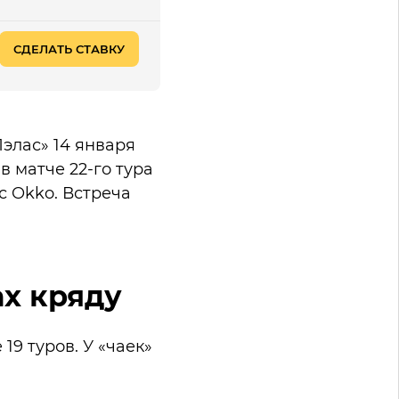
СДЕЛАТЬ СТАВКУ
элас» 14 января
в матче 22-го тура
 Okko. Встреча
ах кряду
19 туров. У «чаек»