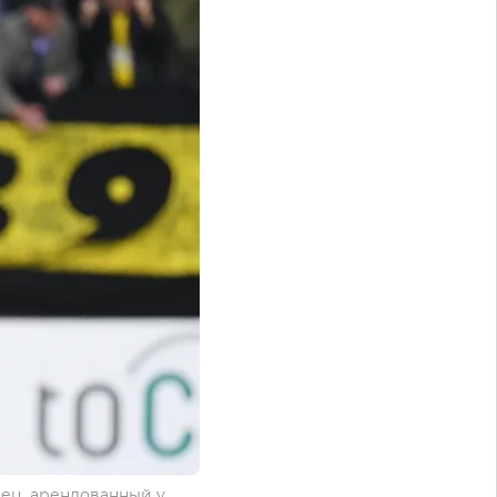
иец, арендованный у