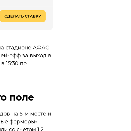
СДЕЛАТЬ СТАВКУ
 на стадионе АФАС
ей-офф за выход в
 15:30 по
го поле
ов на 5-м месте и
рные фермеры»
и со счетом 1:2.