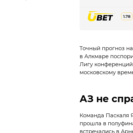
1.78
Точный прогноз на
в Алкмаре поспори
Лигу конференций 
московскому врем
АЗ не спр
Команда Паскаля 
прошла в полуфина
встречались в Арне