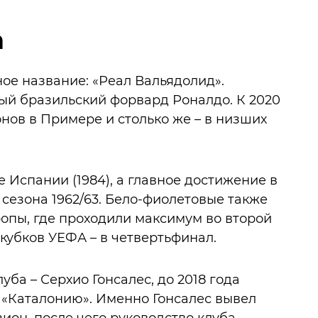
а
лное название: «Реал Вальядолид».
ый бразильский форвард Роналдо. К 2020
нов в Примере и столько же – в низших
 Испании (1984), а главное достижение в
м сезона 1962/63. Бело-фиолетовые также
опы, где проходили максимум во второй
 кубков УЕФА – в четвертьфинал.
уба – Серхио Гонсалес, до 2018 года
 «Каталонию». Именно Гонсалес вывел