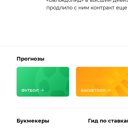
«Вальядолид» в высший дивиз
продлило с ним контракт еще 
Прогнозы
ФУТБОЛ
БАСКЕТБОЛ
Букмекеры
Гид по ставк