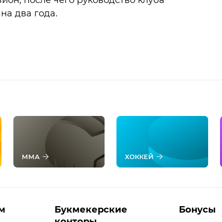
ион, после чего руководство клуба
на два года.
ММА
ХОККЕЙ
ам
Букмекерские
Бонусы
конторы