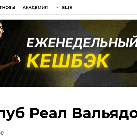
ГНОЗЫ
АКАДЕМИЯ
ЕЩЕ
луб Реал Вальяд
бе