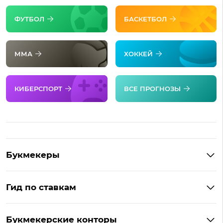
ФУТБОЛ
БАСКЕТБОЛ
ММА
ХОККЕЙ
КИБЕРСПОРТ
ВСЕ ПРОГНОЗЫ
Букмекеры
Обзор Фонбет
Гид по ставкам
Обзор Париматч
Фонбет на Андроид
Обзор Тенниси
Букмекерские конторы