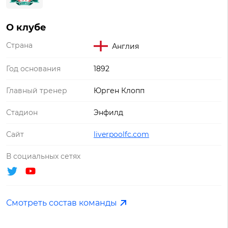
О клубе
Страна
Англия
Год основания
1892
Главный тренер
Юрген Клопп
Стадион
Энфилд
Сайт
liverpoolfc.com
В социальных сетях
Смотреть состав команды