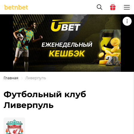
Главная
Ливерпуль
Футбольный клуб
Ливерпуль