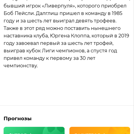
бывший игрок «Ливерпуля», которого приобрел
Боб Пейсли. Далглиш пришел в команду в 1985
году и за шесть лет выиграл девять трофеев.
Также в этот ряд можно поставить нынешнего
наставника клуба, Юргена Клоппа, который в 2019
году завоевал первый за шесть лет трофей,
выиграв кубок Лиги чемпионов, а спустя год
привел команду к первому за 30 лет
чемпионству.
Прогнозы