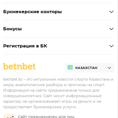
Фонбет на Андроид
Обзор Тенниси
Букмекерские конторы
Ubet на Андроид
Обзор Ubet
Букмекеры с лучшими коэффициентами
Винлайн на Андроид
Обзор Винлайн
Бонусы
Букмекеры для ставок на киберспорт
Париматч на Андроид
Обзор Pin-Up
Фрибеты
Букмекеры для ставок на футбол
Тенниси на Андроид
Обзор Олимпбет
Регистрация в БК
Бонусы за депозит
Все букмекеры Казахстана
Олимпбет на Андроид
Регистрация в Фонбет
Бонусы за регистрацию
Регистрация в Ubet
Кешбэк
Регистрация в Тенниси
Бонусы Ubet
betnbet.kz – это актуальные новости спорта Казахстана и
мира, аналитические разборы и прогнозы на спорт.
Регистрация в Олимпбет
Бонусы Фонбет
Информация на сайте предназначена только для
совершеннолетних. Сайт носит информационный
Бонусы Винлайн
характер: не организовывает игры на деньги и не
Бонусы Тенниси
предоставляет букмекерские услуги.
Сайт предназначен для лиц