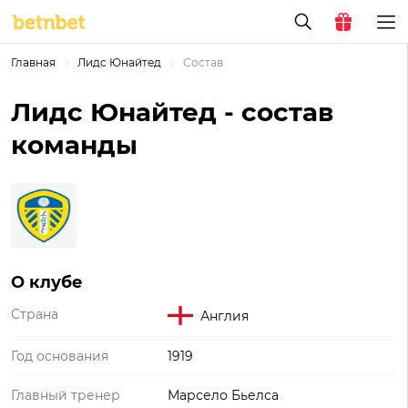
Главная
Лидс Юнайтед
Состав
Лидс Юнайтед - состав
команды
О клубе
Страна
Англия
Год основания
1919
Главный тренер
Марсело Бьелса