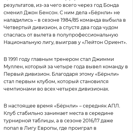
результатов, из-за чего всего через год Бонда
сменил Джон Бенсон. С ним дела «Бёрнли» не
наладились – в сезоне 1984/85 команда выбыла в
Четвертый дивизион, а спустя два года чудом
спаслась от вылета в полупрофессиональную
Национальную лигу, выиграв у «Лейтон Ориент».
В 1991 году главным тренером стал Джимми
Муллен, который за четыре года вывел команду в
Первый дивизион. Благодаря этому «Бёрнли»
стал первым клубом, который становился
чемпионами во всех четырех дивизионах.
В настоящее время «Бёрнли» – середняк АПЛ.
Клуб стабильно занимает места в середине
турнирной таблицы, а в сезоне 2016/17 даже
попал в Лигу Европы, где проиграл в