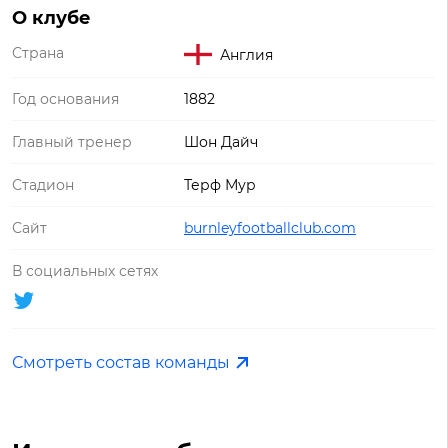
О клубе
Страна
Англия
Год основания
1882
Главный тренер
Шон Дайч
Стадион
Терф Мур
Сайт
burnleyfootballclub.com
В социальных сетях
Смотреть состав команды