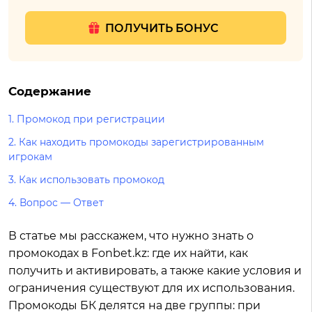
ПОЛУЧИТЬ БОНУС
Содержание
1. Промокод при регистрации
2. Как находить промокоды зарегистрированным
игрокам
3. Как использовать промокод
4. Вопрос — Ответ
В статье мы расскажем, что нужно знать о
промокодах в Fonbet.kz: где их найти, как
получить и активировать, а также какие условия и
ограничения существуют для их использования.
Промокоды БК делятся на две группы: при