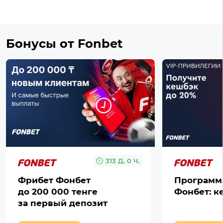
Бонусы от Fonbet
313 Д. 0 Ч.
Фрибет Фонбет
Программ
до 200 000 тенге
Фонбет: к
за первый депозит