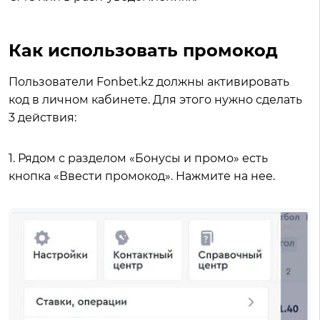
Как использовать промокод
Пользователи Fonbet.kz должны активировать
код в личном кабинете. Для этого нужно сделать
3 действия:
1. Рядом с разделом «Бонусы и промо» есть
кнопка «Ввести промокод». Нажмите на нее.