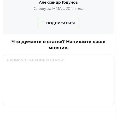
Александр Годунов
Слежу за ММА с 2012 года
ПОДПИСАТЬСЯ
Что думаете о статье? Напишите ваше
мнение.