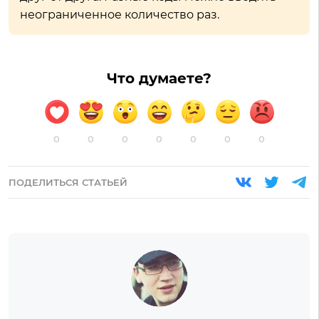
неограниченное количество раз.
Что думаете?
0
0
0
0
0
0
0
ПОДЕЛИТЬСЯ СТАТЬЕЙ